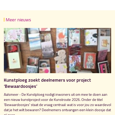
Meer nieuws
Kunstploeg zoekt deelnemers voor project
‘Bewaardoosjes’
Aalsmeer - De Kunstploeg nodigt inwoners uit om mee te doen aan
een nieuw kunstproject voor de Kunstroute 2026. Onder de titel
‘Bewaardoosjes' staat de vraag centraal: wat is voor jou zo waardevol
dat je het wilt bewaren? Deelnemers ontvangen een klein doosje dat
zij naar...