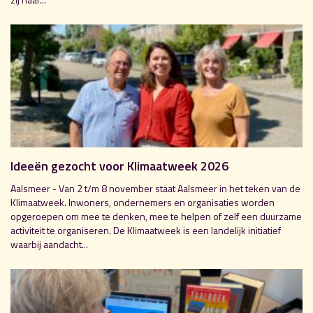
Ideeën gezocht voor Klimaatweek 2026
Aalsmeer - Van 2 t/m 8 november staat Aalsmeer in het teken van de
Klimaatweek. Inwoners, ondernemers en organisaties worden
opgeroepen om mee te denken, mee te helpen of zelf een duurzame
activiteit te organiseren. De Klimaatweek is een landelijk initiatief
waarbij aandacht...