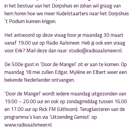
in het bestuur van het Dorpshuis en Johan wil graag van
hem horen hoe we meer Kudelstaarters naar het Dorpshuis
’t Podium kunnen krijgen.
Het antwoord op deze vraag hoor je maandag 30 maart
vanaf 19.00 uur op Radio Aalsmeer. Heb jij ook een vraag
voor Erik? Mail deze dan naar: studio@radioaalsmeer.nl.
De 500e gast in ‘Door de Mangel’ zit er aan te komen. Op
maandag 18 mei zullen Edgar, Mylène en Elbert weer een
bekende Nederlander ontvangen.
‘Door de Mangel‘ wordt iedere maandag uitgezonden van
19.00 – 20.00 uur en ook op zondagmiddag tussen 16.00
en 17.00 uur op Rick FM (Uithoorn). Terugluisteren van de
programma’s kan via ‘Uitzending Gemist’ op
www.radioaalsmeer.nl.