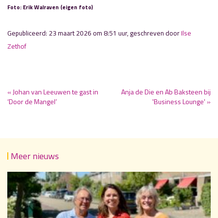
Foto: Erik Walraven (eigen foto)
Gepubliceerd: 23 maart 2026 om 8:51 uur, geschreven door
Ilse
Zethof
« Johan van Leeuwen te gast in
Anja de Die en Ab Baksteen bij
‘Door de Mangel’
'Business Lounge' »
Meer nieuws