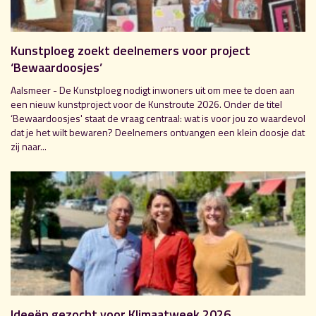
Kunstploeg zoekt deelnemers voor project
‘Bewaardoosjes’
Aalsmeer - De Kunstploeg nodigt inwoners uit om mee te doen aan
een nieuw kunstproject voor de Kunstroute 2026. Onder de titel
‘Bewaardoosjes' staat de vraag centraal: wat is voor jou zo waardevol
dat je het wilt bewaren? Deelnemers ontvangen een klein doosje dat
zij naar...
Ideeën gezocht voor Klimaatweek 2026