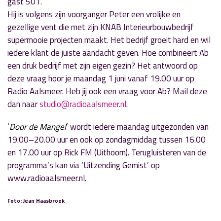
gast 501.
Hij is volgens zijn voorganger Peter een vrolijke en
gezellige vent die met zijn KNAB Interieurbouwbedrijf
supermooie projecten maakt. Het bedrijf groeit hard en wil
iedere klant de juiste aandacht geven. Hoe combineert Ab
een druk bedrijf met zijn eigen gezin? Het antwoord op
deze vraag hoor je maandag 1 juni vanaf 19.00 uur op
Radio Aalsmeer. Heb jij ook een vraag voor Ab? Mail deze
dan naar
studio@radioaalsmeer.nl
.
‘
Door de Mangel
’ wordt iedere maandag uitgezonden van
19.00–20.00 uur en ook op zondagmiddag tussen 16.00
en 17.00 uur op Rick FM (Uithoorn). Terugluisteren van de
programma’s kan via ‘Uitzending Gemist’ op
www.radioaalsmeer.nl.
Foto: Jean Haasbroek