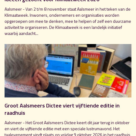
Aalsmeer - Van 2 t/m 8 november staat Aalsmeer in het teken van de
Klimaatweek. Inwoners, ondernemers en organisaties worden
opgeroepen om mee te denken, mee te helpen of zelf een duurzame
activiteit te organiseren. De Klimaatweek is een landelijk initiatief
waarbij aandacht...
Groot Aalsmeers Dictee viert vijftiende editie in
raadhuis
Aalsmeer - Het Groot Aalsmeers Dictee keert dit jaar terug in oktober
en viert de vijftiende editie met een speciale lustrumavond. Het
taalevenement vindt plaats op vrijdag 9 oktober 2026 in het raadhuis