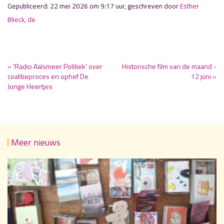
Gepubliceerd: 22 mei 2026 om 9:17 uur, geschreven door
Esther
Blieck, de
« 'Radio Aalsmeer Politiek' over
Historische film van de maand -
coalitieproces en ophef De
12 juni »
Jonge Heertjes
Meer nieuws