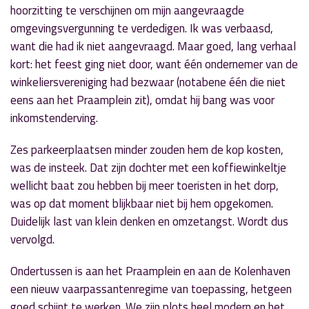
hoorzitting te verschijnen om mijn aangevraagde
omgevingsvergunning te verdedigen. Ik was verbaasd,
want die had ik niet aangevraagd. Maar goed, lang verhaal
kort: het feest ging niet door, want één ondernemer van de
winkeliersvereniging had bezwaar (notabene één die niet
eens aan het Praamplein zit), omdat hij bang was voor
inkomstenderving.
Zes parkeerplaatsen minder zouden hem de kop kosten,
was de insteek. Dat zijn dochter met een koffiewinkeltje
wellicht baat zou hebben bij meer toeristen in het dorp,
was op dat moment blijkbaar niet bij hem opgekomen.
Duidelijk last van klein denken en omzetangst. Wordt dus
vervolgd.
Ondertussen is aan het Praamplein en aan de Kolenhaven
een nieuw vaarpassantenregime van toepassing, hetgeen
goed schijnt te werken. We zijn plots heel modern en het