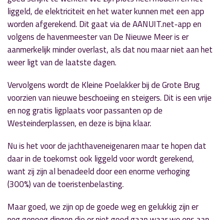
liggeld, de elektriciteit en het water kunnen met een app
worden afgerekend. Dit gaat via de
AANUIT.net
-app en
volgens de havenmeester van
De Nieuwe Meer
is er
aanmerkelijk minder overlast, als dat nou maar niet aan het
weer ligt van de laatste dagen.
Vervolgens wordt de Kleine Poelakker bij de Grote Brug
voorzien van nieuwe beschoeiing en steigers. Dit is een vrije
en nog gratis ligplaats voor passanten op de
Westeinderplassen
, en deze is bijna klaar.
Nu is het voor de jachthaveneigenaren maar te hopen dat
daar in de toekomst ook liggeld voor wordt gerekend,
want zij zijn al benadeeld door een enorme verhoging
(300%) van de toeristenbelasting.
Maar goed, we zijn op de goede weg en gelukkig zijn er
nog genoeg dingen die er niet goed gaan waar we ons aan