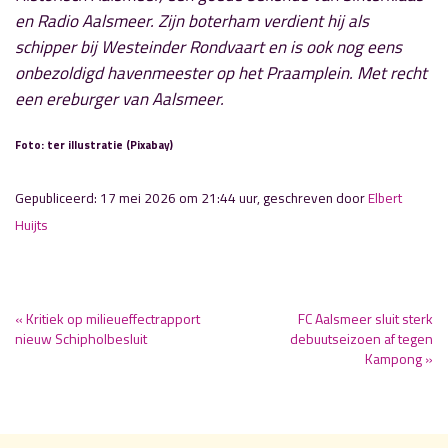
en Radio Aalsmeer. Zijn boterham verdient hij als
schipper bij Westeinder Rondvaart en is ook nog eens
onbezoldigd havenmeester op het Praamplein. Met recht
een ereburger van Aalsmeer.
Foto: ter illustratie (Pixabay)
Gepubliceerd: 17 mei 2026 om 21:44 uur, geschreven door
Elbert
Huijts
« Kritiek op milieueffectrapport
FC Aalsmeer sluit sterk
nieuw Schipholbesluit
debuutseizoen af tegen
Kampong »