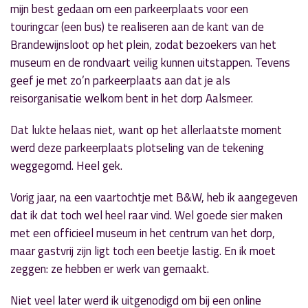
mijn best gedaan
om een parkeerplaats voor een
touringcar (een bus) te realiseren aan de kant van de
Brandewijnsloot op het plein, zodat bezoekers van het
museum en de rondvaart veilig kunnen uitstappen. Tevens
geef je met zo’n parkeerplaats aan dat je als
reisorganisatie welkom bent in het dorp
Aalsmeer
.
Dat lukte helaas niet, want op het allerlaatste moment
werd deze parkeerplaats plotseling van de tekening
weggegomd. Heel gek.
Vorig jaar, na een vaartochtje met B&W, heb ik aangegeven
dat ik dat toch wel heel raar vind. Wel goede sier maken
met een officieel museum in het centrum van het dorp,
maar gastvrij zijn ligt toch een beetje lastig. En ik moet
zeggen: ze hebben er werk van gemaakt.
Niet veel later werd ik uitgenodigd om bij een online