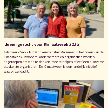
Ideeën gezocht voor Klimaatweek 2026
Aalsmeer - Van 2 t/m 8 november staat Aalsmeer in het teken van de
Klimaatweek. Inwoners, ondernemers en organisaties worden
opgeroepen om mee te denken, mee te helpen of zelf een duurzame
activiteit te organiseren. De Klimaatweek is een landelijk initiatief
waarbij aandacht...