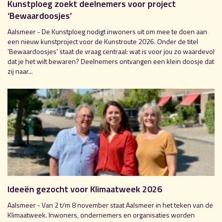
Kunstploeg zoekt deelnemers voor project
‘Bewaardoosjes’
Aalsmeer - De Kunstploeg nodigt inwoners uit om mee te doen aan
een nieuw kunstproject voor de Kunstroute 2026. Onder de titel
‘Bewaardoosjes' staat de vraag centraal: wat is voor jou zo waardevol
dat je het wilt bewaren? Deelnemers ontvangen een klein doosje dat
zij naar...
Ideeën gezocht voor Klimaatweek 2026
Aalsmeer - Van 2 t/m 8 november staat Aalsmeer in het teken van de
Klimaatweek. Inwoners, ondernemers en organisaties worden