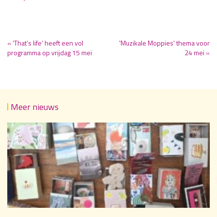
« ‘That’s life’ heeft een vol
'Muzikale Moppies' thema voor
programma op vrijdag 15 mei
24 mei »
Meer nieuws