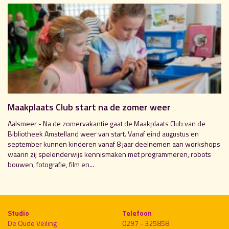
Maakplaats Club start na de zomer weer
Aalsmeer - Na de zomervakantie gaat de Maakplaats Club van de
Bibliotheek Amstelland weer van start. Vanaf eind augustus en
september kunnen kinderen vanaf 8 jaar deelnemen aan workshops
waarin zij spelenderwijs kennismaken met programmeren, robots
bouwen, fotografie, film en...
Studio
Telefoon
De Oude Veiling
0297 - 325858