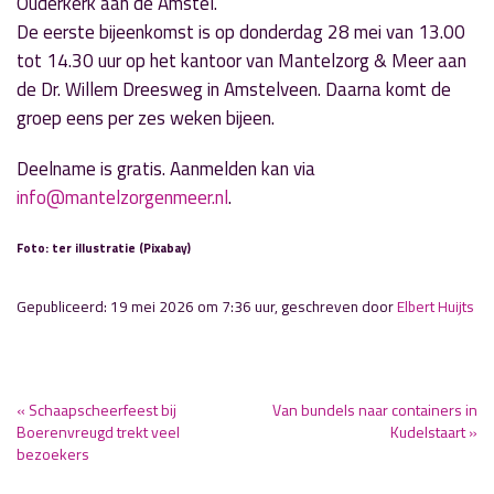
Ouderkerk aan de Amstel
.
De eerste bijeenkomst is op donderdag 28 mei van 13.00
tot 14.30 uur op het kantoor van Mantelzorg & Meer aan
de Dr. Willem Dreesweg in Amstelveen. Daarna komt de
groep eens per zes weken bijeen.
Deelname is gratis. Aanmelden kan via
info@mantelzorgenmeer.nl
.
Foto: ter illustratie (Pixabay)
Gepubliceerd: 19 mei 2026 om 7:36 uur, geschreven door
Elbert Huijts
« Schaapscheerfeest bij
Van bundels naar containers in
Boerenvreugd trekt veel
Kudelstaart »
bezoekers