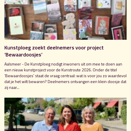
Kunstploeg zoekt deelnemers voor project
‘Bewaardoosjes’
Aalsmeer - De Kunstploeg nodigt inwoners uit om mee te doen aan
een nieuw kunstproject voor de Kunstroute 2026. Onder de titel
‘Bewaardoosjes' staat de vraag centraal: wat is voor jou zo waardevol
dat je het wilt bewaren? Deelnemers ontvangen een klein doosje dat
zij naar...