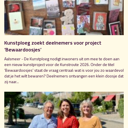
Kunstploeg zoekt deelnemers voor project
‘Bewaardoosjes’
Aalsmeer - De Kunstploeg nodigt inwoners uit om mee te doen aan
een nieuw kunstproject voor de Kunstroute 2026. Onder de titel
‘Bewaardoosjes' staat de vraag centraal: wat is voor jou zo waardevol
dat je het wilt bewaren? Deelnemers ontvangen een klein doosje dat
zij naar...