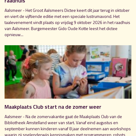
raadhuis
Aalsmeer - Het Groot Aalsmeers Dictee keert dit jaar terug in oktober
en viert de vijftiende editie met een speciale lustrumavond. Het
taalevenement vindt plaats op vrijdag 9 oktober 2026 in het raadhuis
van Aalsmeer. Burgemeester Gido Oude Kotte leest het dictee
opnieuw...
Maakplaats Club start na de zomer weer
Aalsmeer - Na de zomervakantie gaat de Maakplaats Club van de
Bibliotheek Amstelland weer van start. Vanaf eind augustus en
september kunnen kinderen vanaf 8 jaar deelnemen aan workshops
waarin zij spelenderwijs kennismaken met programmeren, robots