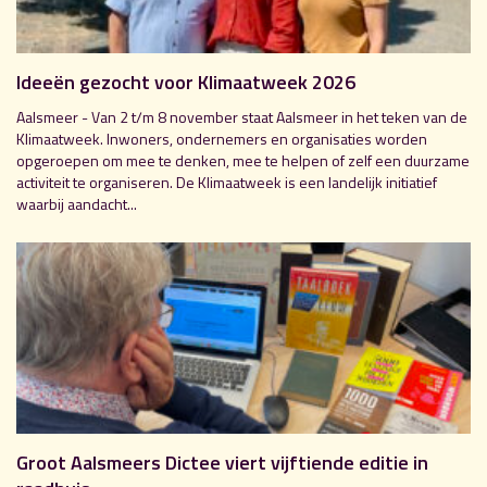
Ideeën gezocht voor Klimaatweek 2026
Aalsmeer - Van 2 t/m 8 november staat Aalsmeer in het teken van de
Klimaatweek. Inwoners, ondernemers en organisaties worden
opgeroepen om mee te denken, mee te helpen of zelf een duurzame
activiteit te organiseren. De Klimaatweek is een landelijk initiatief
waarbij aandacht...
Groot Aalsmeers Dictee viert vijftiende editie in