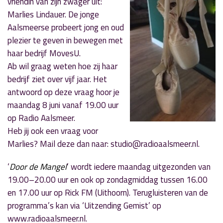
vriendin van zijn zwager uit:
Marlies Lindauer. De jonge
Aalsmeerse probeert jong en oud
plezier te geven in bewegen met
haar bedrijf MovesU.
Ab wil graag weten hoe zij haar
bedrijf ziet over vijf jaar. Het
antwoord op deze vraag hoor je
maandag 8 juni vanaf 19.00 uur
op Radio Aalsmeer.
Heb jij ook een vraag voor
Marlies? Mail deze dan naar: studio@radioaalsmeer.nl.
‘
Door de Mangel
’ wordt iedere maandag uitgezonden van
19.00–20.00 uur en ook op zondagmiddag tussen 16.00
en 17.00 uur op Rick FM (Uithoorn). Terugluisteren van de
programma’s kan via ‘Uitzending Gemist’ op
www.radioaalsmeer.nl.