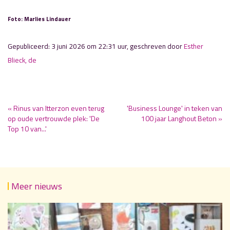
Foto: Marlies Lindauer
Gepubliceerd: 3 juni 2026 om 22:31 uur, geschreven door
Esther
Blieck, de
« Rinus van Itterzon even terug
'Business Lounge' in teken van
op oude vertrouwde plek: 'De
100 jaar Langhout Beton »
Top 10 van...'
Meer nieuws