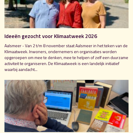
Ideeën gezocht voor Klimaatweek 2026
Aalsmeer - Van 2 t/m 8 november staat Aalsmeer in het teken van de
Klimaatweek. Inwoners, ondernemers en organisaties worden
opgeroepen om mee te denken, mee te helpen of zelf een duurzame
activiteit te organiseren. De Klimaatweek is een landelijk initiatief
waarbij aandacht...