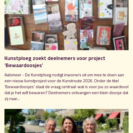
Kunstploeg zoekt deelnemers voor project
‘Bewaardoosjes’
Aalsmeer - De Kunstploeg nodigt inwoners uit om mee te doen aan
een nieuw kunstproject voor de Kunstroute 2026. Onder de titel
‘Bewaardoosjes' staat de vraag centraal: wat is voor jou zo waardevol
dat je het wilt bewaren? Deelnemers ontvangen een klein doosje dat
zij naar...