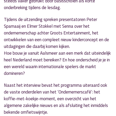
steeds vaker gebruikt door basisscholen als korte
onderbreking tijdens de lesdag.
Tijdens de uitzending spreken presentatoren Peter
Sparnaaij en Elmer Stokkel met Senna over het
ondernemerschap achter Groots Entertainment, het
ontwikkelen van een compleet nieuw kinderconcept en de
uitdagingen die daarbij komen kijken.
Hoe bouw je vanuit Aalsmeer aan een merk dat uiteindelijk
heel Nederland moet bereiken? En hoe onderscheid je je in
een wereld waarin internationale spelers de markt
domineren?
Naast het interview bevat het programma uiteraard ook
de vaste onderdelen van het ‘Ondernemerscafé’: het
koffie-met-koekje-moment, een overzicht van het
algemene zakelijke nieuws en als afsluiting het inmiddels
bekende omfietswijntje.