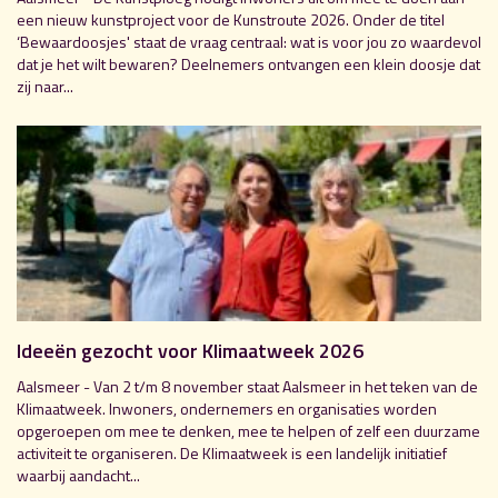
een nieuw kunstproject voor de Kunstroute 2026. Onder de titel
‘Bewaardoosjes' staat de vraag centraal: wat is voor jou zo waardevol
dat je het wilt bewaren? Deelnemers ontvangen een klein doosje dat
zij naar...
Ideeën gezocht voor Klimaatweek 2026
Aalsmeer - Van 2 t/m 8 november staat Aalsmeer in het teken van de
Klimaatweek. Inwoners, ondernemers en organisaties worden
opgeroepen om mee te denken, mee te helpen of zelf een duurzame
activiteit te organiseren. De Klimaatweek is een landelijk initiatief
waarbij aandacht...