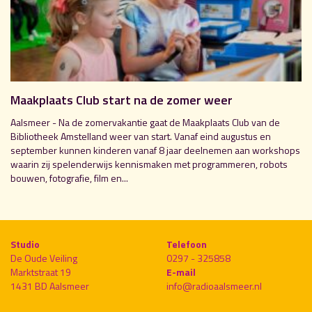
Maakplaats Club start na de zomer weer
Aalsmeer - Na de zomervakantie gaat de Maakplaats Club van de
Bibliotheek Amstelland weer van start. Vanaf eind augustus en
september kunnen kinderen vanaf 8 jaar deelnemen aan workshops
waarin zij spelenderwijs kennismaken met programmeren, robots
bouwen, fotografie, film en...
Studio
Telefoon
De Oude Veiling
0297 - 325858
Marktstraat 19
E-mail
1431 BD Aalsmeer
info@radioaalsmeer.nl