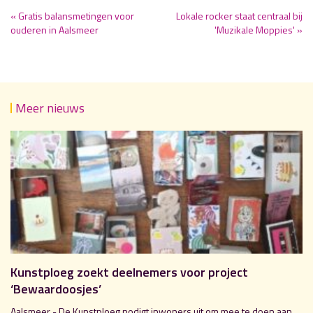
« Gratis balansmetingen voor
Lokale rocker staat centraal bij
ouderen in Aalsmeer
'Muzikale Moppies' »
Meer nieuws
Kunstploeg zoekt deelnemers voor project
‘Bewaardoosjes’
Aalsmeer - De Kunstploeg nodigt inwoners uit om mee te doen aan