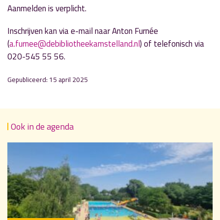
Aanmelden is verplicht.
Inschrijven kan via e-mail naar Anton Furnée
(
a.furnee@debibliotheekamstelland.nl
) of telefonisch via
020-545 55 56.
Gepubliceerd: 15 april 2025
Ook in de agenda