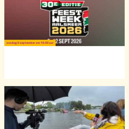
Zwembad De Waterlelie - Kom lekker zwemmen
in de zomervakantie
Is het buitenbad geopend of kom je binnen zwemmen bij Zwembad De
Waterlelie?
zondag 6 september om 10.00 uur
Feestweek Aalsmeer
De legendarische jaarlijkse feestweek van Aalsmeer komt er weer aan!