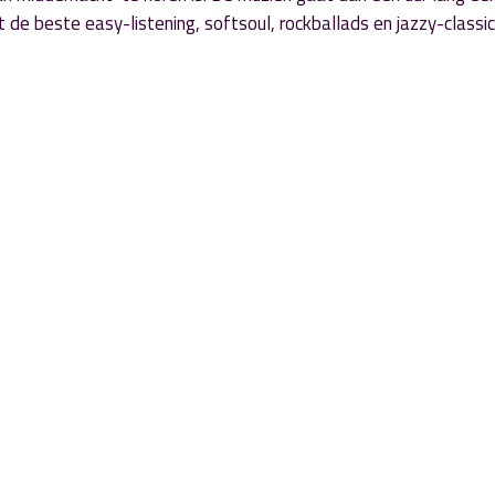
t de beste easy-listening, softsoul, rockballads en jazzy-classic