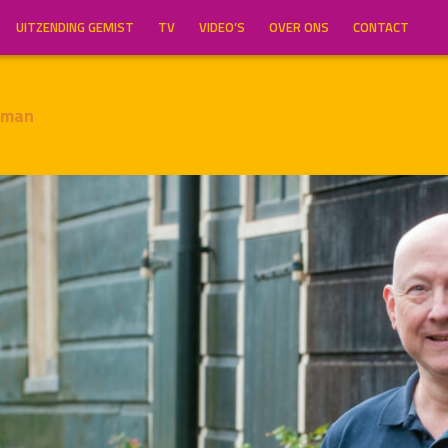
UITZENDING GEMIST
TV
VIDEO’S
OVER ONS
CONTACT
gman