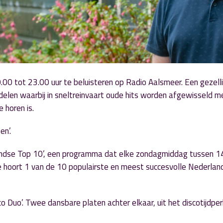
00 tot 23.00 uur te beluisteren op Radio Aalsmeer. Een gezelli
len waarbij in sneltreinvaart oude hits worden afgewisseld m
 horen is.
en’.
landse Top 10’, een programma dat elke zondagmiddag tussen 1
e hoort 1 van de 10 populairste en meest succesvolle Nederlan
 Duo’. Twee dansbare platen achter elkaar, uit het discotijdper