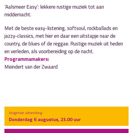
‘Aalsmeer Easy’: lekkere rustige muziek tot aan
middernacht.
Met de beste easy-listening, softsoul, rockballads en
jazzy-classics, met hier en daar een uitstapje naar de
country, de blues of de reggae. Rustige muziek uit heden
en verleden, als voorbereiding op de nacht.
Programmamakers:
Meindert van der Zwaard
Volgende uitzending:
Donderdag 6 augustus, 23.00 uur