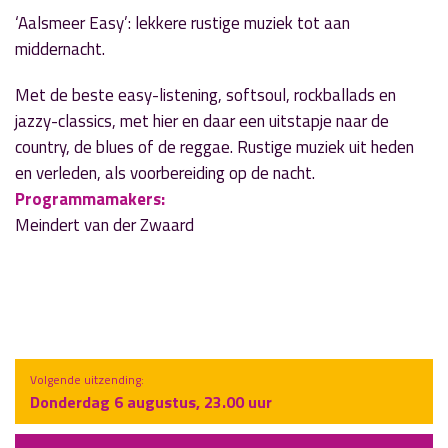
‘Aalsmeer Easy’: lekkere rustige muziek tot aan
middernacht.
Met de beste easy-listening, softsoul, rockballads en
jazzy-classics, met hier en daar een uitstapje naar de
country, de blues of de reggae. Rustige muziek uit heden
en verleden, als voorbereiding op de nacht.
Programmamakers:
Meindert van der Zwaard
Volgende uitzending:
Donderdag 6 augustus, 23.00 uur