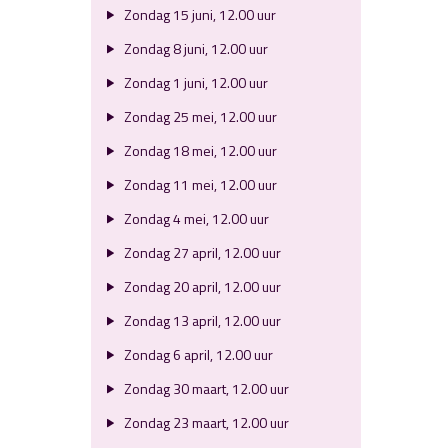
Zondag 15 juni, 12.00 uur
Zondag 8 juni, 12.00 uur
Zondag 1 juni, 12.00 uur
Zondag 25 mei, 12.00 uur
Zondag 18 mei, 12.00 uur
Zondag 11 mei, 12.00 uur
Zondag 4 mei, 12.00 uur
Zondag 27 april, 12.00 uur
Zondag 20 april, 12.00 uur
Zondag 13 april, 12.00 uur
Zondag 6 april, 12.00 uur
Zondag 30 maart, 12.00 uur
Zondag 23 maart, 12.00 uur