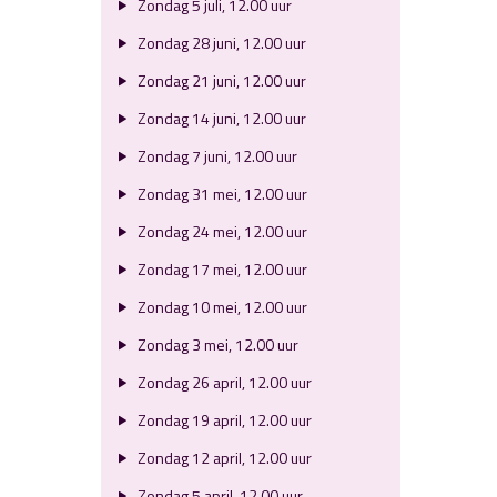
Zondag 5 juli, 12.00 uur
Zondag 28 juni, 12.00 uur
Zondag 21 juni, 12.00 uur
Zondag 14 juni, 12.00 uur
Zondag 7 juni, 12.00 uur
Zondag 31 mei, 12.00 uur
Zondag 24 mei, 12.00 uur
Zondag 17 mei, 12.00 uur
Zondag 10 mei, 12.00 uur
Zondag 3 mei, 12.00 uur
Zondag 26 april, 12.00 uur
Zondag 19 april, 12.00 uur
Zondag 12 april, 12.00 uur
Zondag 5 april, 12.00 uur