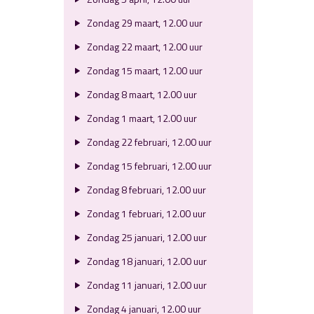
Zondag 29 maart, 12.00 uur
Zondag 22 maart, 12.00 uur
Zondag 15 maart, 12.00 uur
Zondag 8 maart, 12.00 uur
Zondag 1 maart, 12.00 uur
Zondag 22 februari, 12.00 uur
Zondag 15 februari, 12.00 uur
Zondag 8 februari, 12.00 uur
Zondag 1 februari, 12.00 uur
Zondag 25 januari, 12.00 uur
Zondag 18 januari, 12.00 uur
Zondag 11 januari, 12.00 uur
Zondag 4 januari, 12.00 uur