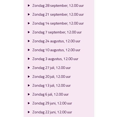
Zondag 28 september, 12.00 uur
Zondag 21 september, 12.00 uur
Zondag 14 september, 12.00 uur
Zondag 7 september, 12.00 uur
Zondag 24 augustus, 12.00 uur
Zondag 10 augustus, 12.00 uur
Zondag 3 augustus, 12.00 uur
Zondag 27 juli, 12.00 uur
Zondag 20 juli, 12.00 uur
Zondag 13 juli, 12.00 uur
Zondag 6 juli, 12.00 uur
Zondag 29 juni, 12.00 uur
Zondag 22 juni, 12.00 uur