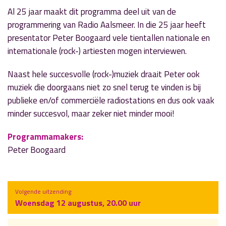
Al 25 jaar maakt dit programma deel uit van de
programmering van Radio Aalsmeer. In die 25 jaar heeft
presentator Peter Boogaard vele tientallen nationale en
internationale (rock-) artiesten mogen interviewen.
Naast hele succesvolle (rock-)muziek draait Peter ook
muziek die doorgaans niet zo snel terug te vinden is bij
publieke en/of commerciële radiostations en dus ook vaak
minder succesvol, maar zeker niet minder mooi!
Programmamakers:
Peter Boogaard
Volgende uitzending:
Woensdag 12 augustus, 20.00 uur