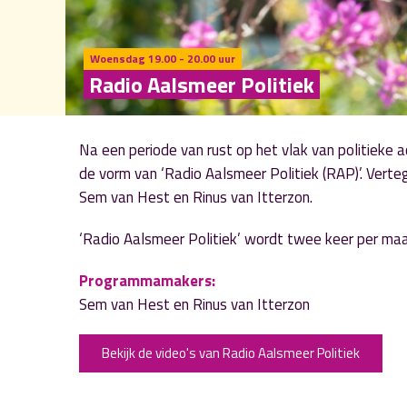
Woensdag 19.00 - 20.00 uur
Radio Aalsmeer Politiek
Na een periode van rust op het vlak van politieke
de vorm van ‘Radio Aalsmeer Politiek (RAP)’. Vert
Sem van Hest en Rinus van Itterzon.
‘Radio Aalsmeer Politiek’ wordt twee keer per ma
Programmamakers:
Sem van Hest en Rinus van Itterzon
Bekijk de video's van Radio Aalsmeer Politiek