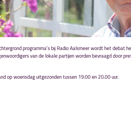
 achtergrond programma’s bij Radio Aalsmeer wordt het debat he
egenwoordigers van de lokale partijen worden bevraagd door pr
and op woensdag uitgezonden tussen 19.00 en 20.00 uur.