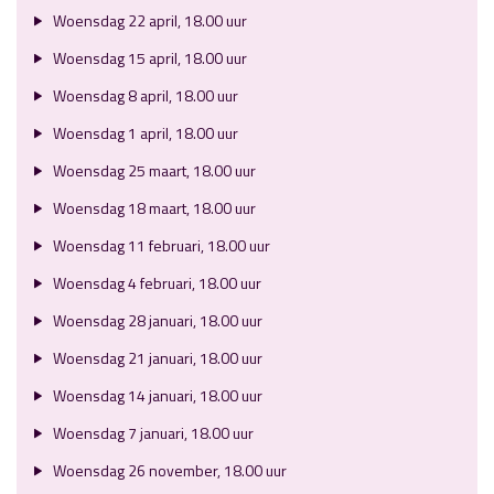
Woensdag 22 april, 18.00 uur
Woensdag 15 april, 18.00 uur
Woensdag 8 april, 18.00 uur
Woensdag 1 april, 18.00 uur
Woensdag 25 maart, 18.00 uur
Woensdag 18 maart, 18.00 uur
Woensdag 11 februari, 18.00 uur
Woensdag 4 februari, 18.00 uur
Woensdag 28 januari, 18.00 uur
Woensdag 21 januari, 18.00 uur
Woensdag 14 januari, 18.00 uur
Woensdag 7 januari, 18.00 uur
Woensdag 26 november, 18.00 uur