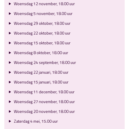
Woensdag 12 november, 18.00 uur
Woensdag 5 november, 18.00 uur
Woensdag 29 oktober, 18.00 uur
Woensdag 22 oktober, 18.00 uur
Woensdag 15 oktober, 18.00 uur
Woensdag 8 oktober, 18.00 uur
Woensdag 24 september, 18.00 uur
Woensdag 22 januari, 18.00 uur
Woensdag 15 januari, 18.00 uur
Woensdag 11 december, 18.00 uur
Woensdag 27 november, 18.00 uur
Woensdag 20 november, 18.00 uur
Zaterdag 4 mei, 15.00 uur