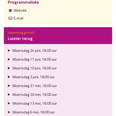
Programmalinks
Website
E-mail
Uitzending gemist?
Luister terug
Woensdag 24 juni, 18.00 uur
Woensdag 17 juni, 18.00 uur
Woensdag 10 juni, 18.00 uur
Woensdag 3 juni, 18.00 uur
Woensdag 27 mei, 18.00 uur
Woensdag 20 mei, 18.00 uur
Woensdag 13 mei, 18.00 uur
Woensdag 6 mei, 18.00 uur