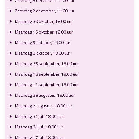
Zaterdag 9 december, 15.00 uur
Zaterdag 2 december, 15.00 uur
Maandag 30 oktober, 18.00 uur
Maandag 16 oktober, 18.00 uur
Maandag 9 oktober, 18.00 uur
Maandag 2 oktober, 18.00 uur
Maandag 25 september, 18.00 uur
Maandag 18 september, 18.00 uur
Maandag 11 september, 18.00 uur
Maandag 28 augustus, 18.00 uur
Maandag 7 augustus, 18.00 uur
Maandag 31 juli, 18.00 uur
Maandag 24 juli, 18.00 uur
Maandag 17 juli, 18.00 uur