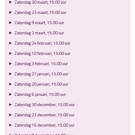
Zaterdag 30 maart, 15.00 uur
Zaterdag 23 maart, 15.00 uur
Zaterdag 9 maart, 15.00 uur
Zaterdag 2 maart, 15.00 uur
Zaterdag 24 februari, 15.00 uur
Zaterdag 10 februari, 15.00 uur
Zaterdag 3 februari, 15.00 uur
Zaterdag 27 januari, 15.00 uur
Zaterdag 20 januari, 15.00 uur
Zaterdag 6 januari, 15.00 uur
Zaterdag 30 december, 15.00 uur
Zaterdag 23 december, 15.00 uur
Zaterdag 16 december, 15.00 uur