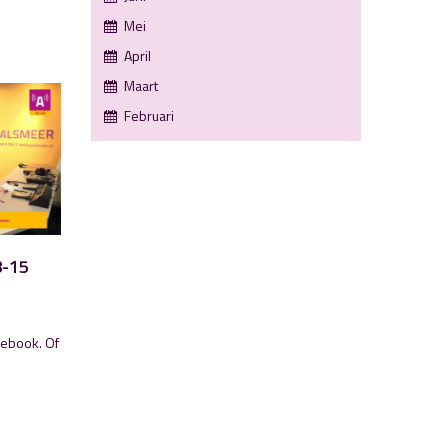
Mei
April
Maart
Februari
8-15
cebook. Of