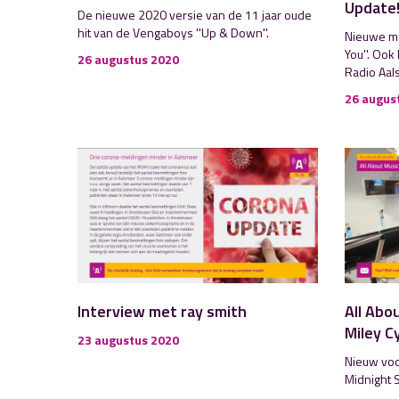
Update!
De nieuwe 2020 versie van de 11 jaar oude
hit van de Vengaboys ''Up & Down''.
Nieuwe mu
You''. Ook
26 augustus 2020
Radio Aal
26 augus
Interview met ray smith
All Abo
Miley C
23 augustus 2020
Nieuw voor 
Midnight S