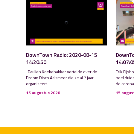
DownTown Radio: 2020-08-15
DownTo
14:20:50
14:07:0
. Paulien Koekebakker vertelde over de
Erik Eijsbo
Droom Disco Aalsmeer die ze al 7 jaar
heel duidel
organiseert.
de corona.
15 augustus 2020
15 augus