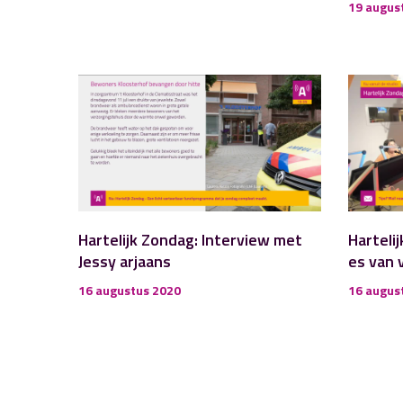
19 augus
Hartelijk Zondag: Interview met
Harteli
Jessy arjaans
es van 
16 augustus 2020
16 augus