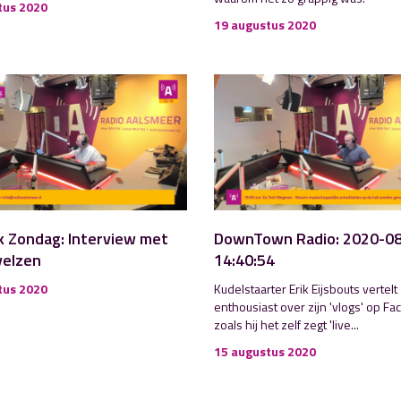
tus 2020
19 augustus 2020
jk Zondag: Interview met
DownTown Radio: 2020-0
velzen
14:40:54
tus 2020
Kudelstaarter Erik Eijsbouts vertelt
enthousiast over zijn 'vlogs' op Fa
zoals hij het zelf zegt 'live...
15 augustus 2020