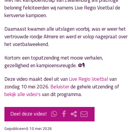
Met het kampioenschap van Zwanenburg als prachtige
beloning feliciteerden wij namens Live Regio Voetbal de
kersverse kampioen.
Daarnaast kwamen alle uitslagen voorbij, was er weer het
vertrouwde rondje Almere en werd er volop nagepraat over
het voetbalweekend.
Kortom: een topuitzending met mooie verhalen,
gezelligheid en kampioensvreugde. ⚽🎙️
Deze video maakt deel uit van
Live Regio Voetbal
van
zondag 10 mei 2026.
Beluister
de gehele uitzending of
bekijk alle video's
van dit programma.
Deel deze video!
Gepubliceerd: 10 mei 2026