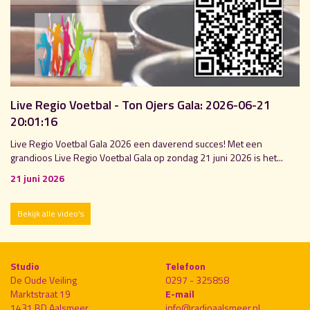
Live Regio Voetbal - Ton Ojers Gala: 2026-06-21
20:01:16
Live Regio Voetbal Gala 2026 een daverend succes! Met een
grandioos Live Regio Voetbal Gala op zondag 21 juni 2026 is het...
21 juni 2026
Bekijk alle video's
Studio
Telefoon
De Oude Veiling
0297 - 325858
Marktstraat 19
E-mail
1431 BD Aalsmeer
info@radioaalsmeer.nl