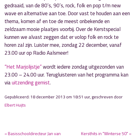
gedraaid, van de 80’s, 90’s, rock, folk en pop t/m new
wave en alternative aan toe. Door vast te houden aan een
thema, komen af en toe de meest onbekende en
zeldzaam mooie plaatjes voorbij. Over de Kerstspecial
kunnen we alvast zeggen dat er volop folk en rock te
horen zal zijn. Luister mee, zondag 22 december, vanaf
23.00 uur op Radio Aalsmeer!
“Het Marjolijstje”
wordt iedere zondag uitgezonden van
23.00 – 24.00 uur. Terugluisteren van het programma kan
via
uitzending gemist
.
Gepubliceerd: 18 december 2013 om 18:51 uur, geschreven door
Elbert Huijts
« Basisschooldirecteur Jan van
Kersthits in "Winterse 50" »