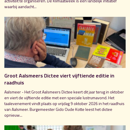
activiteit te organiseren. De Klimaatweek is een landelijk initiatief
waarbij aandacht...
Groot Aalsmeers Dictee viert vijftiende editie in
raadhuis
Aalsmeer - Het Groot Aalsmeers Dictee keert dit jaar terug in oktober
en viert de vijftiende editie met een speciale lustrumavond. Het
taalevenement vindt plaats op vrijdag 9 oktober 2026 in het raadhuis
van Aalsmeer. Burgemeester Gido Oude Kotte leest het dictee
opnieuw...