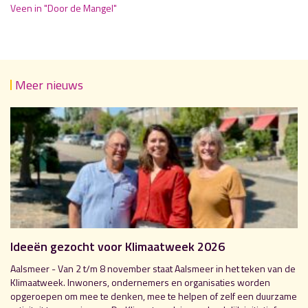
Veen in "Door de Mangel"
Meer nieuws
Ideeën gezocht voor Klimaatweek 2026
Aalsmeer - Van 2 t/m 8 november staat Aalsmeer in het teken van de
Klimaatweek. Inwoners, ondernemers en organisaties worden
opgeroepen om mee te denken, mee te helpen of zelf een duurzame