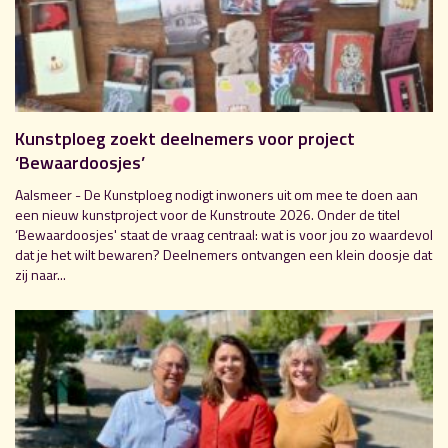
Kunstploeg zoekt deelnemers voor project
‘Bewaardoosjes’
Aalsmeer - De Kunstploeg nodigt inwoners uit om mee te doen aan
een nieuw kunstproject voor de Kunstroute 2026. Onder de titel
‘Bewaardoosjes' staat de vraag centraal: wat is voor jou zo waardevol
dat je het wilt bewaren? Deelnemers ontvangen een klein doosje dat
zij naar...