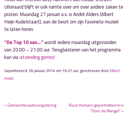
Uiteraard blijft er ook ruimte over om over andere zaken te
praten. Maandag 27 januari a.s. is André Alders (Albert
Heijn Kudelstaart), aan de beurt om zijn favoriete muziek
te laten horen.
“
De Top 10 van…”
wordt iedere maandag uitgezonden
van 20.00 – 21.00 uur. Terugluisteren van het programma
kan via
uitzending gemist
Gepubliceerd: 26 januari 2014 om 16:21 uur, geschreven door
Elbert
Huijts
« Gemeenteraadsvergadering
Ruud Vismans geportretteerd in
"Door de Mangel" »