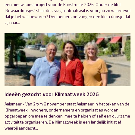
een nieuw kunstproject voor de Kunstroute 2026. Onder de titel
‘Bewaardoosjes' staat de vraag centraal: wat is voor jou zo waardevol
dat je het wilt bewaren? Deelnemers ontvangen een klein doosje dat
zij naar...
Ideeën gezocht voor Klimaatweek 2026
Aalsmeer - Van 2 t/m 8 november staat Aalsmeer in het teken van de
Klimaatweek. Inwoners, ondernemers en organisaties worden
opgeroepen om mee te denken, mee te helpen of zelf een duurzame
activiteit te organiseren. De Klimaatweek is een landelijk initiatief
waarbij aandacht...