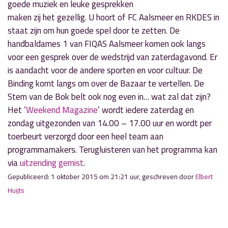
goede muziek en leuke gesprekken
maken zij het gezellig. U hoort of FC Aalsmeer en RKDES in
staat zijn om hun goede spel door te zetten. De
handbaldames 1 van FIQAS Aalsmeer komen ook langs
voor een gesprek over de wedstrijd van zaterdagavond. Er
is aandacht voor de andere sporten en voor cultuur. De
Binding komt langs om over de Bazaar te vertellen. De
Stem van de Bok belt ook nog even in… wat zal dat zijn?
Het ‘
Weekend Magazine
‘ wordt iedere zaterdag en
zondag uitgezonden van 14.00 – 17.00 uur en wordt per
toerbeurt verzorgd door een heel team aan
programmamakers. Terugluisteren van het programma kan
via
uitzending gemist
.
Gepubliceerd: 1 oktober 2015 om 21:21 uur, geschreven door
Elbert
Huijts