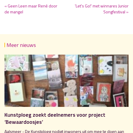
« Geen Leen maar René door
'Let's Go!' met winnares Junior
de mangel
Songfestival »
Meer nieuws
Kunstploeg zoekt deelnemers voor project
‘Bewaardoosjes’
Aalsmeer - De Kunstploeg nodigt inwoners uit om mee te doen aan