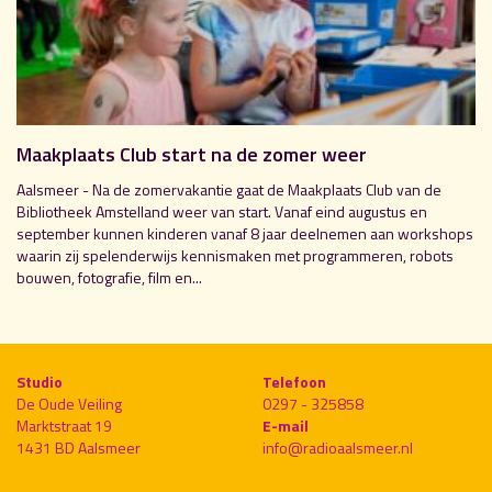
Maakplaats Club start na de zomer weer
Aalsmeer - Na de zomervakantie gaat de Maakplaats Club van de
Bibliotheek Amstelland weer van start. Vanaf eind augustus en
september kunnen kinderen vanaf 8 jaar deelnemen aan workshops
waarin zij spelenderwijs kennismaken met programmeren, robots
bouwen, fotografie, film en...
Studio
Telefoon
De Oude Veiling
0297 - 325858
Marktstraat 19
E-mail
1431 BD Aalsmeer
info@radioaalsmeer.nl