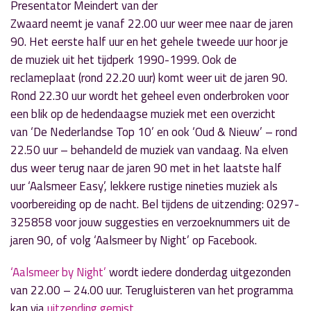
Presentator Meindert van der
Zwaard neemt je vanaf 22.00 uur weer mee naar de jaren
90. Het eerste half uur en het gehele tweede uur hoor je
de muziek uit het tijdperk 1990-1999. Ook de
reclameplaat (rond 22.20 uur) komt weer uit de jaren 90.
Rond 22.30 uur wordt het geheel even onderbroken voor
een blik op de hedendaagse muziek met een overzicht
van ‘De Nederlandse Top 10’ en ook ‘Oud & Nieuw’ – rond
22.50 uur – behandeld de muziek van vandaag. Na elven
dus weer terug naar de jaren 90 met in het laatste half
uur ‘Aalsmeer Easy’, lekkere rustige nineties muziek als
voorbereiding op de nacht. Bel tijdens de uitzending: 0297-
325858 voor jouw suggesties en verzoeknummers uit de
jaren 90, of volg ‘Aalsmeer by Night’ op Facebook.
‘Aalsmeer by Night’
wordt iedere donderdag uitgezonden
van 22.00 – 24.00 uur. Terugluisteren van het programma
kan via
uitzending gemist
.