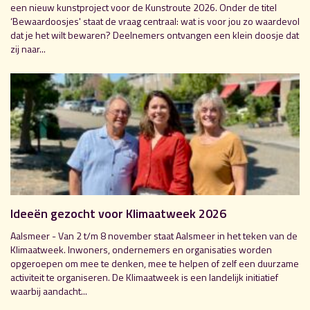
een nieuw kunstproject voor de Kunstroute 2026. Onder de titel
‘Bewaardoosjes' staat de vraag centraal: wat is voor jou zo waardevol
dat je het wilt bewaren? Deelnemers ontvangen een klein doosje dat
zij naar...
Ideeën gezocht voor Klimaatweek 2026
Aalsmeer - Van 2 t/m 8 november staat Aalsmeer in het teken van de
Klimaatweek. Inwoners, ondernemers en organisaties worden
opgeroepen om mee te denken, mee te helpen of zelf een duurzame
activiteit te organiseren. De Klimaatweek is een landelijk initiatief
waarbij aandacht...