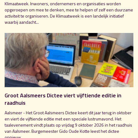
Klimaatweek. Inwoners, ondernemers en organisaties worden
opgeroepen om mee te denken, mee te helpen of zelf een duurzame
activiteit te organiseren. De Klimaatweek is een landelijk initiatief
waarbij aandacht...
Groot Aalsmeers Dictee viert vijftiende editie in
raadhuis
Aalsmeer - Het Groot Aalsmeers Dictee keert dit jaar terug in oktober
en viert de vijftiende editie met een speciale lustrumavond. Het
taalevenement vindt plaats op vrijdag 9 oktober 2026 in het raadhuis
van Aalsmeer. Burgemeester Gido Oude Kotte leest het dictee
opnieuw...