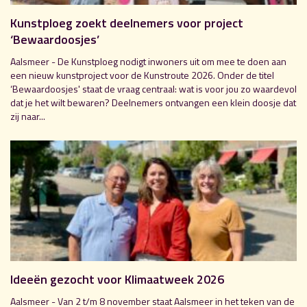
Kunstploeg zoekt deelnemers voor project
‘Bewaardoosjes’
Aalsmeer - De Kunstploeg nodigt inwoners uit om mee te doen aan
een nieuw kunstproject voor de Kunstroute 2026. Onder de titel
‘Bewaardoosjes' staat de vraag centraal: wat is voor jou zo waardevol
dat je het wilt bewaren? Deelnemers ontvangen een klein doosje dat
zij naar...
Ideeën gezocht voor Klimaatweek 2026
Aalsmeer - Van 2 t/m 8 november staat Aalsmeer in het teken van de