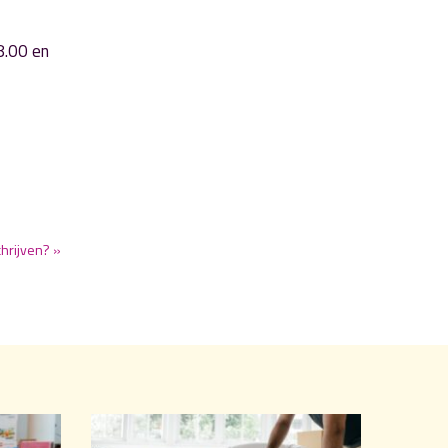
8.00 en
chrijven? »