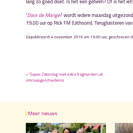
lang zo goed doet. Is het een geheim? Of is het iet
‘
Door de Mangel
‘ wordt iedere maandag uitgezon
19.00 uur op Rick FM (Uithoorn). Terugluisteren v
Gepubliceerd: 4 november 2016 om 19:00 uur, geschreven 
« ‘Super Zaterdag’ met extra fragmenten uit
omroepgeschiedenis
Meer nieuws