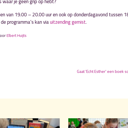
s waar je geen grip op hebt?
den van 19.00 – 20.00 uur en ook op donderdagavond tussen 1
an de programma’s kan via
uitzending gemist
.
door
Elbert Huijts
Gaat 'Echt Esther' een boek s