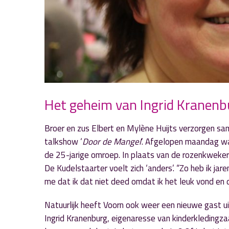
Het geheim van Ingrid Kranenbu
Broer en zus Elbert en Mylène Huijts verzorgen sa
talkshow ‘
Door de Mangel
’. Afgelopen maandag w
de 25-jarige omroep. In plaats van de rozenkwekeri
De Kudelstaarter voelt zich ‘anders’. “Zo heb ik ja
me dat ik dat niet deed omdat ik het leuk vond en d
Natuurlijk heeft Voorn ook weer een nieuwe gast ui
Ingrid Kranenburg, eigenaresse van kinderkledingza