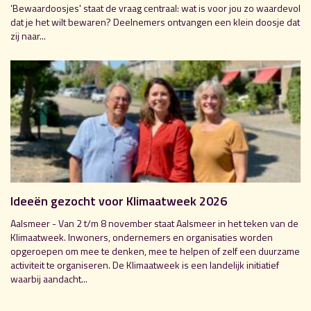
‘Bewaardoosjes' staat de vraag centraal: wat is voor jou zo waardevol
dat je het wilt bewaren? Deelnemers ontvangen een klein doosje dat
zij naar...
Ideeën gezocht voor Klimaatweek 2026
Aalsmeer - Van 2 t/m 8 november staat Aalsmeer in het teken van de
Klimaatweek. Inwoners, ondernemers en organisaties worden
opgeroepen om mee te denken, mee te helpen of zelf een duurzame
activiteit te organiseren. De Klimaatweek is een landelijk initiatief
waarbij aandacht...