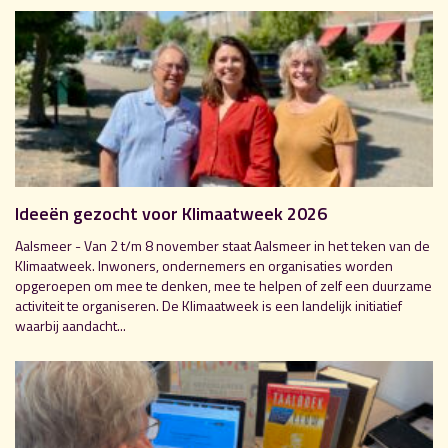
Ideeën gezocht voor Klimaatweek 2026
Aalsmeer - Van 2 t/m 8 november staat Aalsmeer in het teken van de
Klimaatweek. Inwoners, ondernemers en organisaties worden
opgeroepen om mee te denken, mee te helpen of zelf een duurzame
activiteit te organiseren. De Klimaatweek is een landelijk initiatief
waarbij aandacht...