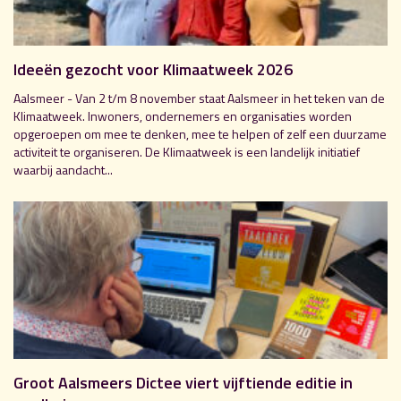
Ideeën gezocht voor Klimaatweek 2026
Aalsmeer - Van 2 t/m 8 november staat Aalsmeer in het teken van de
Klimaatweek. Inwoners, ondernemers en organisaties worden
opgeroepen om mee te denken, mee te helpen of zelf een duurzame
activiteit te organiseren. De Klimaatweek is een landelijk initiatief
waarbij aandacht...
Groot Aalsmeers Dictee viert vijftiende editie in