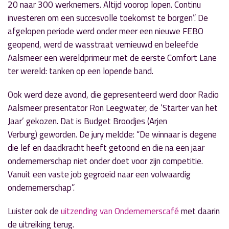
20 naar 300 werknemers. Altijd voorop lopen. Continu
investeren om een succesvolle toekomst te borgen”. De
afgelopen periode werd onder meer een nieuwe FEBO
geopend, werd de wasstraat vernieuwd en beleefde
Aalsmeer een wereldprimeur met de eerste Comfort Lane
ter wereld: tanken op een lopende band.
Ook werd deze avond, die gepresenteerd werd door Radio
Aalsmeer presentator Ron Leegwater, de ‘Starter van het
Jaar’ gekozen. Dat is Budget Broodjes (Arjen
Verburg) geworden. De jury meldde: “De winnaar is degene
die lef en daadkracht heeft getoond en die na een jaar
ondernemerschap niet onder doet voor zijn competitie.
Vanuit een vaste job gegroeid naar een volwaardig
ondernemerschap”.
Luister ook de
uitzending van Ondernemerscafé
met daarin
de uitreiking terug.