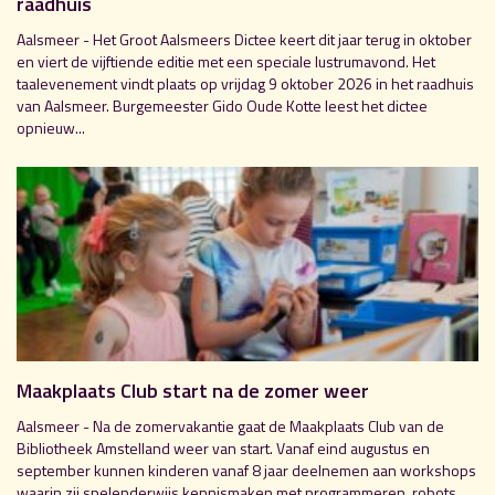
raadhuis
Aalsmeer - Het Groot Aalsmeers Dictee keert dit jaar terug in oktober
en viert de vijftiende editie met een speciale lustrumavond. Het
taalevenement vindt plaats op vrijdag 9 oktober 2026 in het raadhuis
van Aalsmeer. Burgemeester Gido Oude Kotte leest het dictee
opnieuw...
Maakplaats Club start na de zomer weer
Aalsmeer - Na de zomervakantie gaat de Maakplaats Club van de
Bibliotheek Amstelland weer van start. Vanaf eind augustus en
september kunnen kinderen vanaf 8 jaar deelnemen aan workshops
waarin zij spelenderwijs kennismaken met programmeren, robots