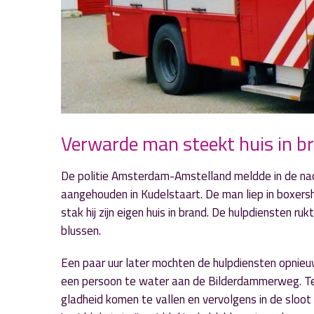
Verwarde man steekt huis in br
De politie Amsterdam-Amstelland meldde in de nac
aangehouden in Kudelstaart. De man liep in boxersh
stak hij zijn eigen huis in brand. De hulpdiensten 
blussen.
Een paar uur later mochten de hulpdiensten opnie
een persoon te water aan de Bilderdammerweg. Ter
gladheid komen te vallen en vervolgens in de sloo