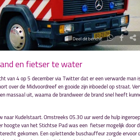
Deel dit bericht!
and en fietser te water
ht van 4 op 5 december via Twitter dat er een verwarde man i
ort over de Midvoordreef en gooide zijn inboedel op straat. Ve
rukten massaal uit, waarna de brandweer de brand snel heeft kunn
uw naar Kudelstaart. Omstreeks 05.30 uur werd de hulp ingeroe
 hoogte van het Stichtse Pad was een fietser mogelijk door 
t terecht gekomen. Een oplettende buschauffeur zorgde ervoor 