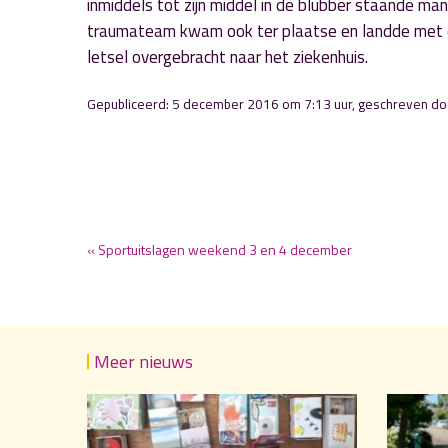
inmiddels tot zijn middel in de blubber staande ma
traumateam kwam ook ter plaatse en landde met 
letsel overgebracht naar het ziekenhuis.
Gepubliceerd: 5 december 2016 om 7:13 uur, geschreven d
« Sportuitslagen weekend 3 en 4 december
Meer nieuws