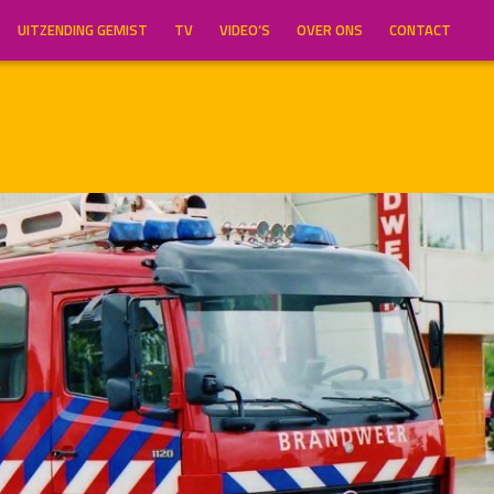
UITZENDING GEMIST
TV
VIDEO’S
OVER ONS
CONTACT