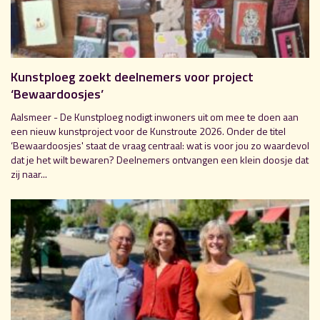
Kunstploeg zoekt deelnemers voor project
‘Bewaardoosjes’
Aalsmeer - De Kunstploeg nodigt inwoners uit om mee te doen aan
een nieuw kunstproject voor de Kunstroute 2026. Onder de titel
‘Bewaardoosjes' staat de vraag centraal: wat is voor jou zo waardevol
dat je het wilt bewaren? Deelnemers ontvangen een klein doosje dat
zij naar...