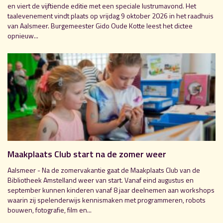
en viert de vijftiende editie met een speciale lustrumavond. Het
taalevenement vindt plaats op vrijdag 9 oktober 2026 in het raadhuis
van Aalsmeer. Burgemeester Gido Oude Kotte leest het dictee
opnieuw...
Maakplaats Club start na de zomer weer
Aalsmeer - Na de zomervakantie gaat de Maakplaats Club van de
Bibliotheek Amstelland weer van start. Vanaf eind augustus en
september kunnen kinderen vanaf 8 jaar deelnemen aan workshops
waarin zij spelenderwijs kennismaken met programmeren, robots
bouwen, fotografie, film en...