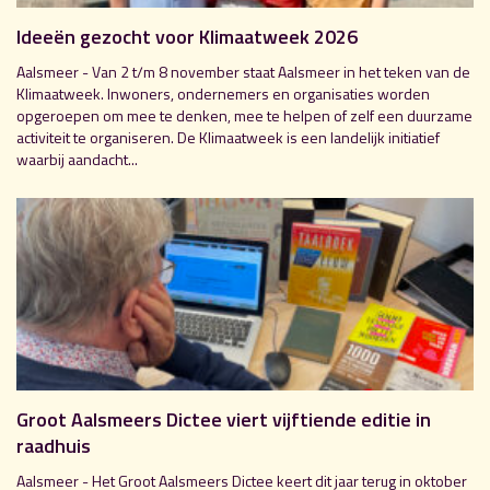
Ideeën gezocht voor Klimaatweek 2026
Aalsmeer - Van 2 t/m 8 november staat Aalsmeer in het teken van de
Klimaatweek. Inwoners, ondernemers en organisaties worden
opgeroepen om mee te denken, mee te helpen of zelf een duurzame
activiteit te organiseren. De Klimaatweek is een landelijk initiatief
waarbij aandacht...
Groot Aalsmeers Dictee viert vijftiende editie in
raadhuis
Aalsmeer - Het Groot Aalsmeers Dictee keert dit jaar terug in oktober