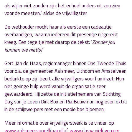
als wij er niet zouden zijn, het er heel anders uit zou zien
voor de meesten,” aldus de vrijwilligster.
De wethouder mocht haar als eerste een cadeautje
overhandigen, waarna iedereen dit presentje uitgereikt
kreeg. Een tegeltje met daarop de tekst: ‘
Zonder jou
kunnen we niet(s)
’
Gert-Jan de Haas, regiomanager binnen Ons Tweede Thuis
voor o.a. de gemeenten Aalsmeer, Uithoorn en Amstelveen,
bedankte op zijn beurt alle vrijwilligers voor hun inzet. Hun
niet geringe hulp werd vanuit de organisatie zeer
gewaardeerd. Hij zette de initiatiefnemers van Stichting
Dag van je Leven Dirk Box en Ria Bouwman nog even extra
in de schijnwerpers met een mooie bos bloemen.
Meer informatie over vrijwilligerswerk is te vinden op
www.aalsmeervoorelkaar.nl
of
www.dagvanjeleven.org
.