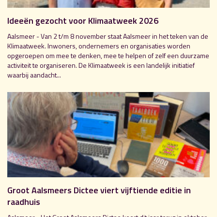
Ideeën gezocht voor Klimaatweek 2026
Aalsmeer - Van 2 t/m 8 november staat Aalsmeer in het teken van de
Klimaatweek. Inwoners, ondernemers en organisaties worden
opgeroepen om mee te denken, mee te helpen of zelf een duurzame
activiteit te organiseren. De Klimaatweek is een landelijk initiatief
waarbij aandacht...
Groot Aalsmeers Dictee viert vijftiende editie in
raadhuis