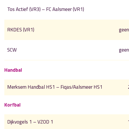
Tos Actief (VR3) – FC Aalsmeer (VR1)
RKDES (VR1)
geen
SCW
geen
Handbal
Merksem Handbal HS1 – Fiqas/Aalsmeer HS1
Korfbal
Dijkvogels 1 – VZOD 1