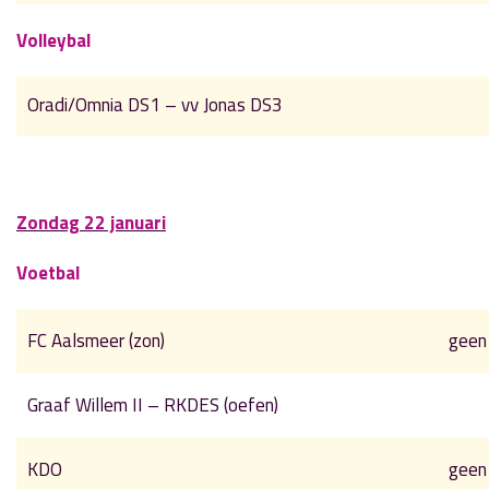
Volleybal
Oradi/Omnia DS1 – vv Jonas DS3
Zondag 22 januari
Voetbal
FC Aalsmeer (zon)
geen
Graaf Willem II – RKDES (oefen)
KDO
geen