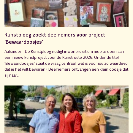
Kunstploeg zoekt deelnemers voor project
‘Bewaardoosjes’
Aalsmeer - De Kunstploeg nodigt inwoners uit om mee te doen aan
een nieuw kunstproject voor de Kunstroute 2026. Onder de titel
‘Bewaardoosjes' staat de vraag centraal: wat is voor jou zo waardevol
dat je het wilt bewaren? Deelnemers ontvangen een klein doosje dat
zij naar...