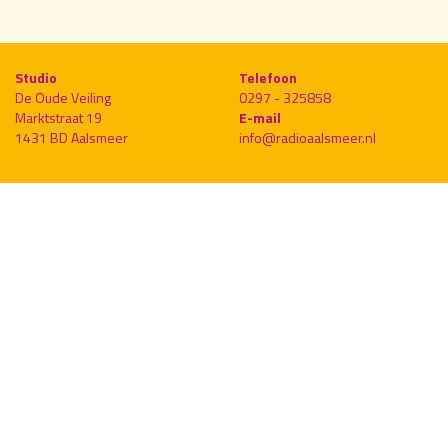
Studio
Telefoon
De Oude Veiling
0297 - 325858
Marktstraat 19
E-mail
1431 BD Aalsmeer
info@radioaalsmeer.nl