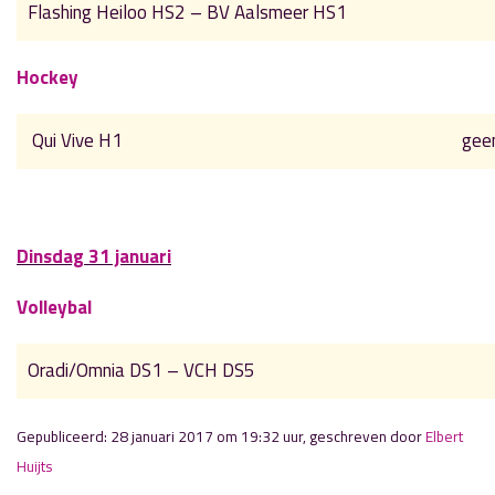
Flashing Heiloo HS2 – BV Aalsmeer HS1
Hockey
Qui Vive H1
gee
Dinsdag 31 januari
Volleybal
Oradi/Omnia DS1 – VCH DS5
Gepubliceerd: 28 januari 2017 om 19:32 uur, geschreven door
Elbert
Huijts