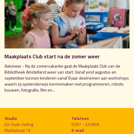
Maakplaats Club start na de zomer weer
Aalsmeer - Na de zomervakantie gaat de Maakplaats Club van de
Bibliotheek Amstelland weer van start. Vanaf eind augustus en
september kunnen kinderen vanaf 8 jaar deelnemen aan workshops
waarin zij spelenderwijs kennismaken met programmeren, robots
bouwen, fotografie, film en...
Studio
Telefoon
De Oude Veiling
0297 - 325858
Marktstraat 19
E-mail