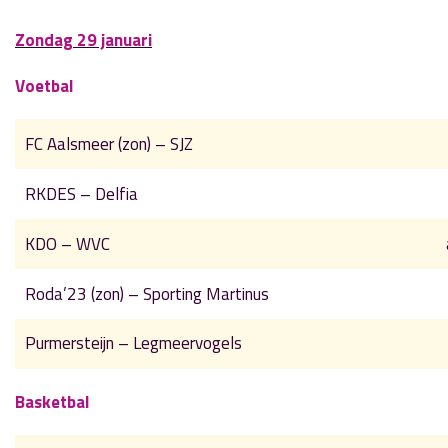
Zondag 29 januari
Voetbal
FC Aalsmeer (zon) – SJZ
RKDES – Delfia
KDO – WVC
Roda’23 (zon) – Sporting Martinus
Purmersteijn – Legmeervogels
Basketbal