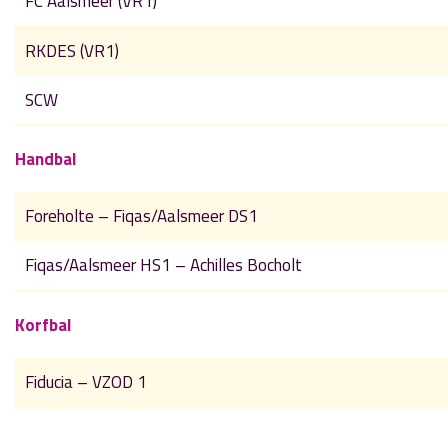
FC Aalsmeer (VR1)
RKDES (VR1)
SCW
Handbal
Foreholte – Fiqas/Aalsmeer DS1
Fiqas/Aalsmeer HS1 – Achilles Bocholt
Korfbal
Fiducia – VZOD 1