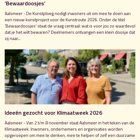
‘Bewaardoosjes’
Aalsmeer - De Kunstploeg nodigt inwoners uit om mee te doen aan
een nieuw kunstproject voor de Kunstroute 2026. Onder de titel
‘Bewaardoosjes' staat de vraag centraal: wat is voor jou zo waardevol
dat je het wilt bewaren? Deelnemers ontvangen een klein doosje dat
zij naar...
Ideeën gezocht voor Klimaatweek 2026
Aalsmeer - Van 2 t/m 8 november staat Aalsmeer in het teken van de
Klimaatweek. Inwoners, ondernemers en organisaties worden
opgeroepen om mee te denken, mee te helpen of zelf een duurzame