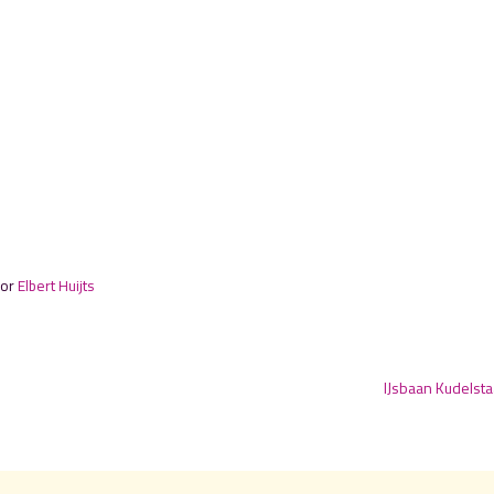
oor
Elbert Huijts
IJsbaan Kudelsta