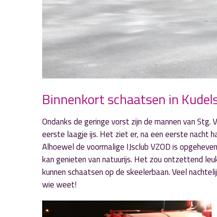
Binnenkort schaatsen in Kudel
Ondanks de geringe vorst zijn de mannen van Stg. 
eerste laagje ijs. Het ziet er, na een eerste nacht 
Alhoewel de voormalige IJsclub VZOD is opgeheven
kan genieten van natuurijs. Het zou ontzettend leuk
kunnen schaatsen op de skeelerbaan. Veel nachtel
wie weet!