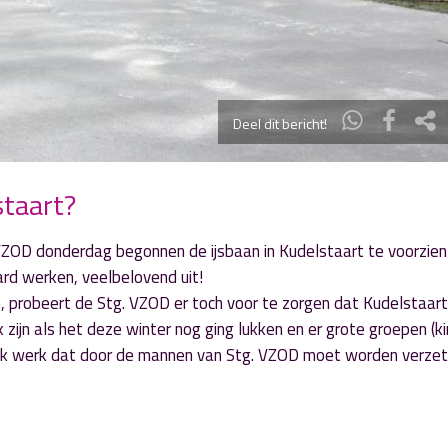
Deel dit bericht!
staart?
VZOD donderdag begonnen de ijsbaan in Kudelstaart te voorzien
hard werken, veelbelovend uit!
, probeert de Stg. VZOD er toch voor te zorgen dat Kudelstaar
 zijn als het deze winter nog ging lukken en er grote groepen (k
ijk werk dat door de mannen van Stg. VZOD moet worden verzet