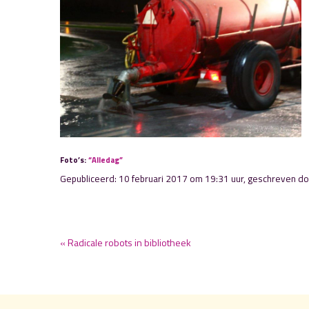
Foto’s:
“Alledag”
Gepubliceerd: 10 februari 2017 om 19:31 uur, geschreven d
« Radicale robots in bibliotheek