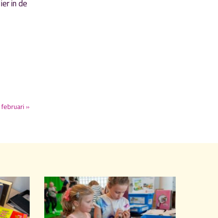
ier in de
februari »