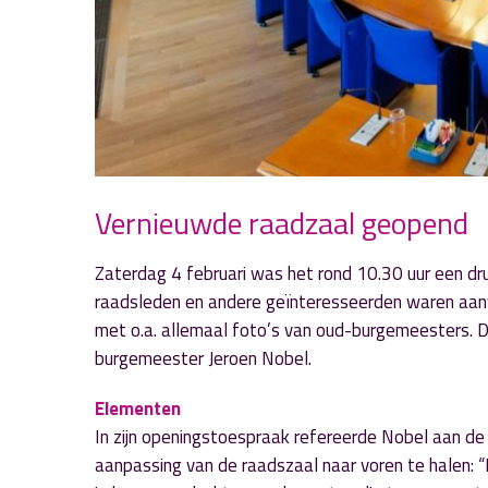
Vernieuwde raadzaal geopend
Zaterdag 4 februari was het rond 10.30 uur een dru
raadsleden en andere geïnteresseerden waren aan
met o.a. allemaal foto’s van oud-burgemeesters. 
burgemeester Jeroen Nobel.
Elementen
In zijn openingstoespraak refereerde Nobel aan de
aanpassing van de raadszaal naar voren te halen: “D