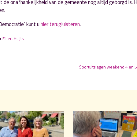
at de onafhankelijkheid van de gemeente nog altijd geborgd is. H
en.
 Democratie’ kunt u
hier terugluisteren
.
or
Elbert Huijts
Sportuitslagen weekend 4 en 5 