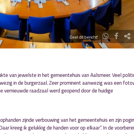
Deel dit bericht!
kte van jewelste in het gemeentehuis van Aalsmeer. Veel politic
wezig in de burgerzaal. Zeer prominent aanwezig was een fot
De vernieuwde raadzaal werd geopend door de huidige
 ophanden zijnde verbouwing van het gemeentehuis en zijn pogi
aar kreeg ik gelukkig de handen voor op elkaar”. In de voorbere