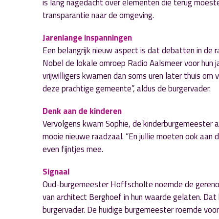
is lang nagedacht over elementen die terug moes
transparantie naar de omgeving.
Jarenlange inspanningen
Een belangrijk nieuw aspect is dat debatten in de 
Nobel de lokale omroep Radio Aalsmeer voor hun ja
vrijwilligers kwamen dan soms uren later thuis om 
deze prachtige gemeente”, aldus de burgervader.
Denk aan de kinderen
Vervolgens kwam Sophie, de kinderburgemeester aan
mooie nieuwe raadzaal. “En jullie moeten ook aan de
even fijntjes mee.
Signaal
Oud-burgemeester Hoffscholte noemde de gerenove
van architect Berghoef in hun waarde gelaten. Dat
burgervader. De huidige burgemeester roemde voorn