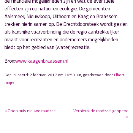
de financiële mogelijkheden zijn en wat de eventuele
effecten zijn op natuur en ecologie. De gemeenten
Aalsmeer, Nieuwkoop, Uithoorn en Kaag en Braassem
trekken hierin samen op. De Drechtdoorsteek wordt gezien
als kansrijke vaarverbinding die de regio aantrekkelijker
maakt voor recreanten en ondernemers mogelijkheden
biedt op het gebied van (water)recreatie.
Bron:
www.kaagenbraassem.nl
Gepubliceerd: 2 februari 2017 om 16:53 uur, geschreven door
Elbert
Huijts
« Open huis nieuwe raadzaal
Vernieuwde raadzaal geopend
»