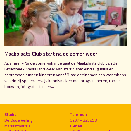
Maakplaats Club start na de zomer weer
Aalsmeer - Na de zomervakantie gaat de Maakplaats Club van de
Bibliotheek Amstelland weer van start. Vanaf eind augustus en
september kunnen kinderen vanaf 8 jaar deelnemen aan workshops
waarin zij spelenderwijs kennismaken met programmeren, robots
bouwen, fotografie, film en...
Studio
Telefoon
De Oude Veiling
0297 - 325858
Marktstraat 19
E-mail