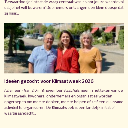
‘Bewaardoosjes' staat de vraag centraal: wat is voor jou zo waardevol
dat je het wilt bewaren? Deelnemers ontvangen een klein doosje dat
zij naar...
Ideeën gezocht voor Klimaatweek 2026
Aalsmeer - Van 2 t/m 8 november staat Aalsmeer in het teken van de
Klimaatweek. Inwoners, ondernemers en organisaties worden
opgeroepen om mee te denken, mee te helpen of zelf een duurzame
activiteit te organiseren. De Klimaatweek is een landelijk initiatief
waarbij aandacht...