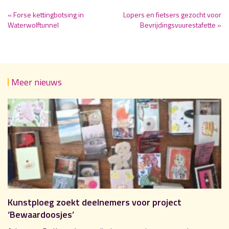
« Forse kettingbotsing in
Lopers en fietsers gezocht voor
Waterwolftunnel
Bevrijdingsvuurestafette »
Meer nieuws
Kunstploeg zoekt deelnemers voor project
‘Bewaardoosjes’