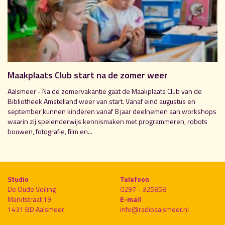
Maakplaats Club start na de zomer weer
Aalsmeer - Na de zomervakantie gaat de Maakplaats Club van de
Bibliotheek Amstelland weer van start. Vanaf eind augustus en
september kunnen kinderen vanaf 8 jaar deelnemen aan workshops
waarin zij spelenderwijs kennismaken met programmeren, robots
bouwen, fotografie, film en...
Studio
Telefoon
De Oude Veiling
0297 - 325858
Marktstraat 19
E-mail
1431 BD Aalsmeer
info@radioaalsmeer.nl