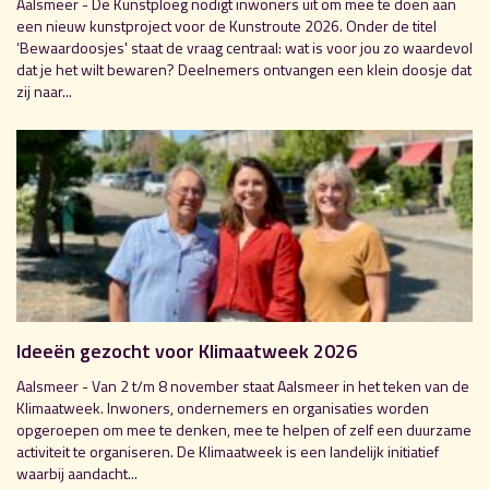
Aalsmeer - De Kunstploeg nodigt inwoners uit om mee te doen aan
een nieuw kunstproject voor de Kunstroute 2026. Onder de titel
‘Bewaardoosjes' staat de vraag centraal: wat is voor jou zo waardevol
dat je het wilt bewaren? Deelnemers ontvangen een klein doosje dat
zij naar...
Ideeën gezocht voor Klimaatweek 2026
Aalsmeer - Van 2 t/m 8 november staat Aalsmeer in het teken van de
Klimaatweek. Inwoners, ondernemers en organisaties worden
opgeroepen om mee te denken, mee te helpen of zelf een duurzame
activiteit te organiseren. De Klimaatweek is een landelijk initiatief
waarbij aandacht...