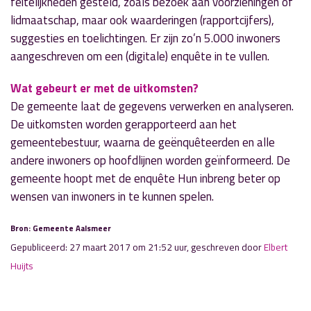
feitelijkheden gesteld, zoals bezoek aan voorzieningen of
lidmaatschap, maar ook waarderingen (rapportcijfers),
suggesties en toelichtingen. Er zijn zo’n 5.000 inwoners
aangeschreven om een (digitale) enquête in te vullen.
Wat gebeurt er met de uitkomsten?
De gemeente laat de gegevens verwerken en analyseren.
De uitkomsten worden gerapporteerd aan het
gemeentebestuur, waarna de geënquêteerden en alle
andere inwoners op hoofdlijnen worden geïnformeerd. De
gemeente hoopt met de enquête Hun inbreng beter op
wensen van inwoners in te kunnen spelen.
Bron: Gemeente Aalsmeer
Gepubliceerd: 27 maart 2017 om 21:52 uur, geschreven door
Elbert
Huijts