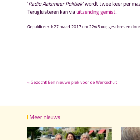
‘
Radio Aalsmeer Politiek’
wordt twee keer per maa
Terugluisteren kan via
uitzending gemist
.
Gepubliceerd: 27 maart 2017 om 22:45 uur, geschreven doo
« Gezocht! Een nieuwe plek voor de Werkschuit
Meer nieuws