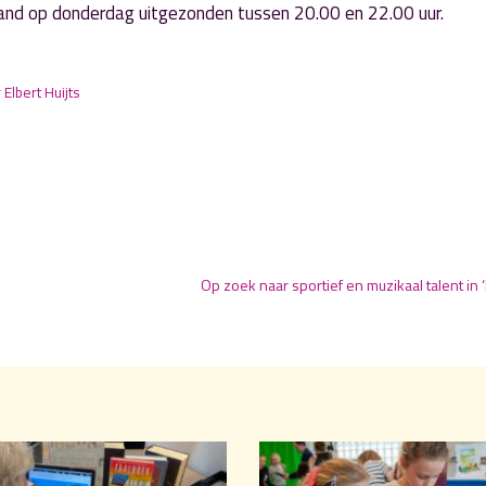
nd op donderdag uitgezonden tussen 20.00 en 22.00 uur.
r
Elbert Huijts
Op zoek naar sportief en muzikaal talent in ‘