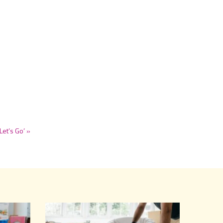
Let’s Go’ »