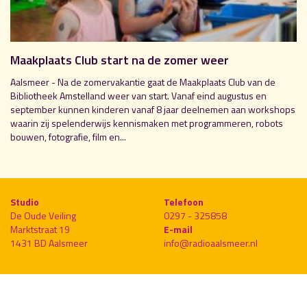
Maakplaats Club start na de zomer weer
Aalsmeer - Na de zomervakantie gaat de Maakplaats Club van de
Bibliotheek Amstelland weer van start. Vanaf eind augustus en
september kunnen kinderen vanaf 8 jaar deelnemen aan workshops
waarin zij spelenderwijs kennismaken met programmeren, robots
bouwen, fotografie, film en...
Studio
Telefoon
De Oude Veiling
0297 - 325858
Marktstraat 19
E-mail
1431 BD Aalsmeer
info@radioaalsmeer.nl