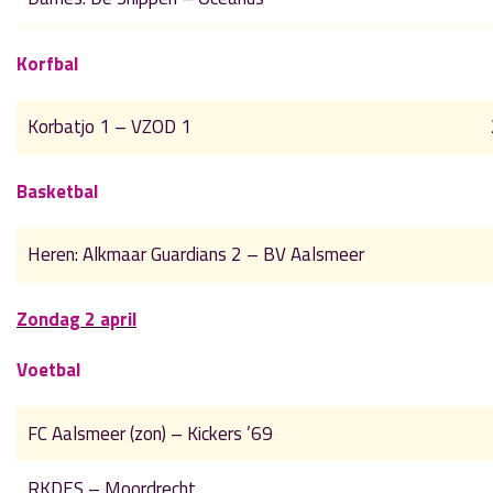
Korfbal
Korbatjo 1 – VZOD 1
Basketbal
Heren: Alkmaar Guardians 2 – BV Aalsmeer
Zondag 2 april
Voetbal
FC Aalsmeer (zon) – Kickers ’69
RKDES – Moordrecht