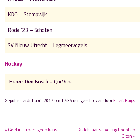
KDO – Stompwijk
Roda ’23 – Schoten
SV Nieuw Utrecht – Legmeervogels
Hockey
Heren: Den Bosch – Qui Vive
Gepubliceerd: 1 april 2017 om 17:35 uur, geschreven door
Elbert Huijts
« Geef insluipers geen kans
Kudelstaartse Veiling hoopt op
3 ton »