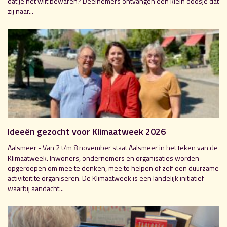
dat je het wilt bewaren? Deelnemers ontvangen een klein doosje dat
zij naar...
Ideeën gezocht voor Klimaatweek 2026
Aalsmeer - Van 2 t/m 8 november staat Aalsmeer in het teken van de
Klimaatweek. Inwoners, ondernemers en organisaties worden
opgeroepen om mee te denken, mee te helpen of zelf een duurzame
activiteit te organiseren. De Klimaatweek is een landelijk initiatief
waarbij aandacht...