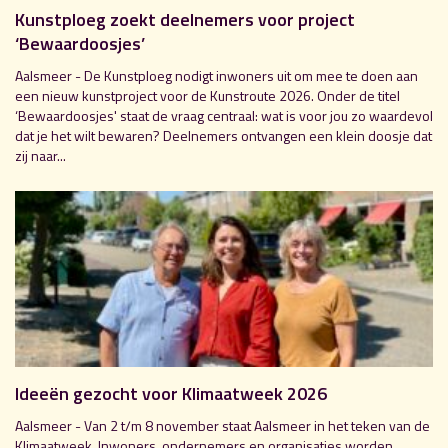
Kunstploeg zoekt deelnemers voor project
‘Bewaardoosjes’
Aalsmeer - De Kunstploeg nodigt inwoners uit om mee te doen aan
een nieuw kunstproject voor de Kunstroute 2026. Onder de titel
‘Bewaardoosjes' staat de vraag centraal: wat is voor jou zo waardevol
dat je het wilt bewaren? Deelnemers ontvangen een klein doosje dat
zij naar...
Ideeën gezocht voor Klimaatweek 2026
Aalsmeer - Van 2 t/m 8 november staat Aalsmeer in het teken van de
Klimaatweek. Inwoners, ondernemers en organisaties worden