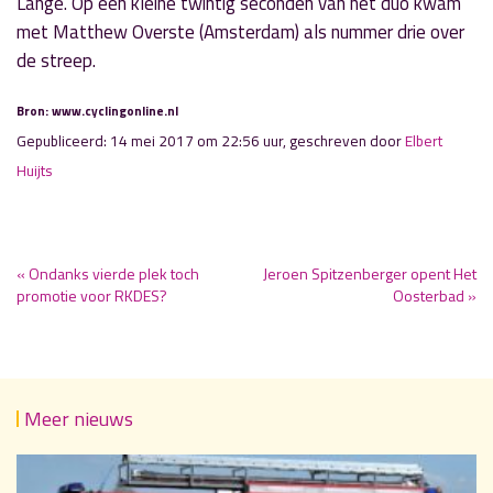
Lange. Op een kleine twintig seconden van het duo kwam
met Matthew Overste (Amsterdam) als nummer drie over
de streep.
Bron: www.cyclingonline.nl
Gepubliceerd: 14 mei 2017 om 22:56 uur, geschreven door
Elbert
Huijts
« Ondanks vierde plek toch
Jeroen Spitzenberger opent Het
promotie voor RKDES?
Oosterbad »
Meer nieuws