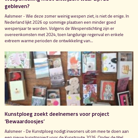
gebleven?
Aalsmeer - Wie deze zomer weinig wespen ziet, is niet de enige. In
Nederland lijkt 2026 op sommige plaatsen een minder goed
wespenjaar te worden. Volgens de Wespenstichting zijn er
overeenkomsten met 2024, toen langdurige regenval en enkele
extreem warme perioden de ontwikkeling van...
Kunstploeg zoekt deelnemers voor project
‘Bewaardoosjes’
Aalsmeer - De Kunstploeg nodigt inwoners uit om mee te doen aan
een nieuw kunstproject voor de Kunstroute 2026. Onder de titel