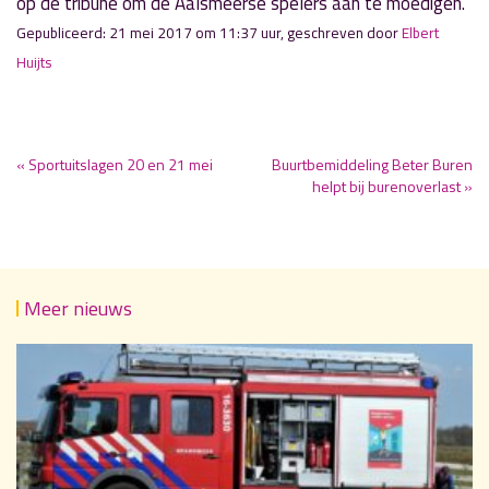
op de tribune om de Aalsmeerse spelers aan te moedigen.
Gepubliceerd: 21 mei 2017 om 11:37 uur, geschreven door
Elbert
Huijts
« Sportuitslagen 20 en 21 mei
Buurtbemiddeling Beter Buren
helpt bij burenoverlast »
Meer nieuws