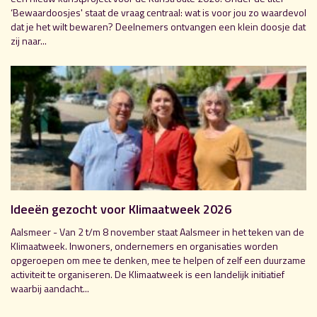
‘Bewaardoosjes' staat de vraag centraal: wat is voor jou zo waardevol
dat je het wilt bewaren? Deelnemers ontvangen een klein doosje dat
zij naar...
Ideeën gezocht voor Klimaatweek 2026
Aalsmeer - Van 2 t/m 8 november staat Aalsmeer in het teken van de
Klimaatweek. Inwoners, ondernemers en organisaties worden
opgeroepen om mee te denken, mee te helpen of zelf een duurzame
activiteit te organiseren. De Klimaatweek is een landelijk initiatief
waarbij aandacht...