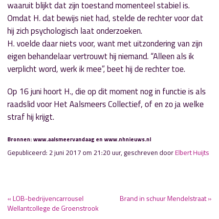
waaruit blijkt dat zijn toestand momenteel stabiel is.
Omdat H. dat bewijs niet had, stelde de rechter voor dat
hij zich psychologisch laat onderzoeken.
H. voelde daar niets voor, want met uitzondering van zijn
eigen behandelaar vertrouwt hij niemand. “Alleen als ik
verplicht word, werk ik mee”, beet hij de rechter toe.
Op 16 juni hoort H., die op dit moment nog in functie is als
raadslid voor Het Aalsmeers Collectief, of en zo ja welke
straf hij krijgt.
Bronnen: www.aalsmeervandaag en www.nhnieuws.nl
Gepubliceerd: 2 juni 2017 om 21:20 uur, geschreven door
Elbert Huijts
« LOB-bedrijvencarrousel
Brand in schuur Mendelstraat »
Wellantcollege de Groenstrook