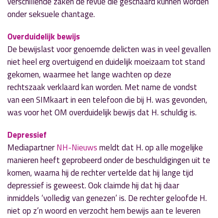
verschillende zaken de revue die geschaard kunnen worden
onder seksuele chantage.
Overduidelijk bewijs
De bewijslast voor genoemde delicten was in veel gevallen
niet heel erg overtuigend en duidelijk moeizaam tot stand
gekomen, waarmee het lange wachten op deze
rechtszaak verklaard kan worden. Met name de vondst
van een SIMkaart in een telefoon die bij H. was gevonden,
was voor het OM overduidelijk bewijs dat H. schuldig is.
Depressief
Mediapartner
NH-Nieuws
meldt dat H. op alle mogelijke
manieren heeft geprobeerd onder de beschuldigingen uit te
komen, waarna hij de rechter vertelde dat hij lange tijd
depressief is geweest. Ook claimde hij dat hij daar
inmiddels ‘volledig van genezen’ is. De rechter geloofde H.
niet op z’n woord en verzocht hem bewijs aan te leveren