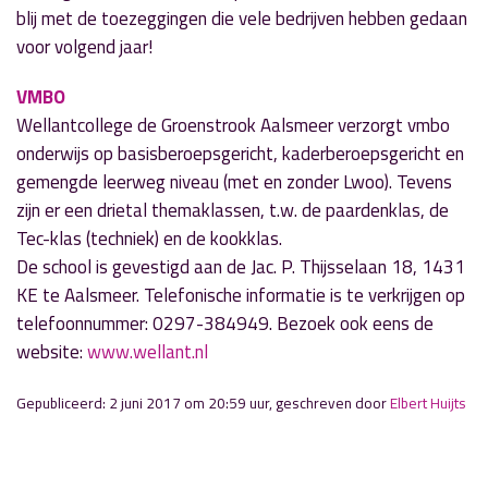
blij met de toezeggingen die vele bedrijven hebben gedaan
voor volgend jaar!
VMBO
Wellantcollege de Groenstrook Aalsmeer verzorgt vmbo
onderwijs op basisberoepsgericht, kaderberoepsgericht en
gemengde leerweg niveau (met en zonder Lwoo). Tevens
zijn er een drietal themaklassen, t.w. de paardenklas, de
Tec-klas (techniek) en de kookklas.
De school is gevestigd aan de Jac. P. Thijsselaan 18, 1431
KE te Aalsmeer. Telefonische informatie is te verkrijgen op
telefoonnummer: 0297-384949. Bezoek ook eens de
website:
www.wellant.nl
Gepubliceerd: 2 juni 2017 om 20:59 uur, geschreven door
Elbert Huijts