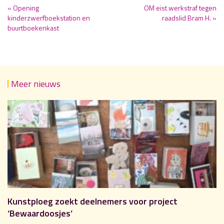
« Opening
OM eist werkstraf tegen
kinderzwerfboekstation en
raadslid Bram H. »
buurtboekenkast
Meer nieuws
Kunstploeg zoekt deelnemers voor project
‘Bewaardoosjes’