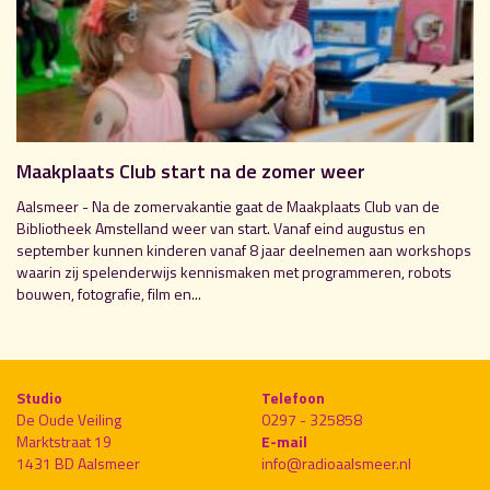
Maakplaats Club start na de zomer weer
Aalsmeer - Na de zomervakantie gaat de Maakplaats Club van de
Bibliotheek Amstelland weer van start. Vanaf eind augustus en
september kunnen kinderen vanaf 8 jaar deelnemen aan workshops
waarin zij spelenderwijs kennismaken met programmeren, robots
bouwen, fotografie, film en...
Studio
Telefoon
De Oude Veiling
0297 - 325858
Marktstraat 19
E-mail
1431 BD Aalsmeer
info@radioaalsmeer.nl