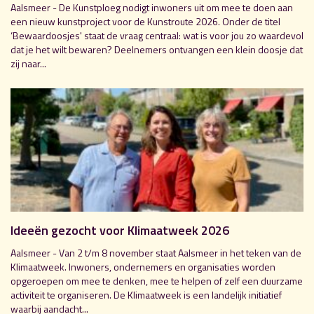
Aalsmeer - De Kunstploeg nodigt inwoners uit om mee te doen aan
een nieuw kunstproject voor de Kunstroute 2026. Onder de titel
‘Bewaardoosjes' staat de vraag centraal: wat is voor jou zo waardevol
dat je het wilt bewaren? Deelnemers ontvangen een klein doosje dat
zij naar...
Ideeën gezocht voor Klimaatweek 2026
Aalsmeer - Van 2 t/m 8 november staat Aalsmeer in het teken van de
Klimaatweek. Inwoners, ondernemers en organisaties worden
opgeroepen om mee te denken, mee te helpen of zelf een duurzame
activiteit te organiseren. De Klimaatweek is een landelijk initiatief
waarbij aandacht...