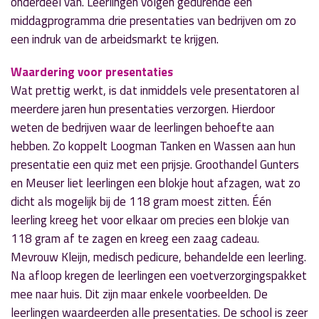
onderdeel van. Leerlingen volgen gedurende een
middagprogramma drie presentaties van bedrijven om zo
een indruk van de arbeidsmarkt te krijgen.
Waardering voor presentaties
Wat prettig werkt, is dat inmiddels vele presentatoren al
meerdere jaren hun presentaties verzorgen. Hierdoor
weten de bedrijven waar de leerlingen behoefte aan
hebben. Zo koppelt Loogman Tanken en Wassen aan hun
presentatie een quiz met een prijsje. Groothandel Gunters
en Meuser liet leerlingen een blokje hout afzagen, wat zo
dicht als mogelijk bij de 118 gram moest zitten. Één
leerling kreeg het voor elkaar om precies een blokje van
118 gram af te zagen en kreeg een zaag cadeau.
Mevrouw Kleijn, medisch pedicure, behandelde een leerling.
Na afloop kregen de leerlingen een voetverzorgingspakket
mee naar huis. Dit zijn maar enkele voorbeelden. De
leerlingen waardeerden alle presentaties. De school is zeer