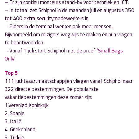
– Er zijn continu monteurs stand-by voor techniek en ICT.
– In totaal zet Schiphol in de maanden juli en augustus 350
tot 400 extra securitymedewerkers in.
– Elders in de terminal werken ook meer mensen.
Bijvoorbeeld om reizigers wegwijs te maken en hun vragen
te beantwoorden.
– Vanaf 1 juli start Schiphol met de proef
‘Small Bags
Only’
.
Top 5
111 luchtvaartmaatschappijen vliegen vanaf Schiphol naar
322 directe bestemmingen. De populairste
vakantiebestemmingen deze zomer zijn:
1.Verenigd Koninkrijk
2. Spanje
3. Italië
4. Griekenland
5. Turkije