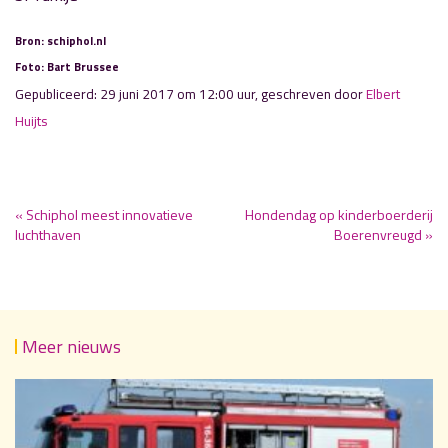
Bron: schiphol.nl
Foto: Bart Brussee
Gepubliceerd: 29 juni 2017 om 12:00 uur, geschreven door
Elbert
Huijts
« Schiphol meest innovatieve
Hondendag op kinderboerderij
luchthaven
Boerenvreugd »
Meer nieuws