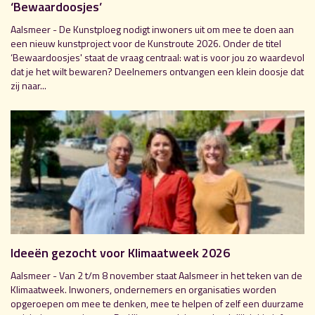
‘Bewaardoosjes’
Aalsmeer - De Kunstploeg nodigt inwoners uit om mee te doen aan
een nieuw kunstproject voor de Kunstroute 2026. Onder de titel
‘Bewaardoosjes' staat de vraag centraal: wat is voor jou zo waardevol
dat je het wilt bewaren? Deelnemers ontvangen een klein doosje dat
zij naar...
Ideeën gezocht voor Klimaatweek 2026
Aalsmeer - Van 2 t/m 8 november staat Aalsmeer in het teken van de
Klimaatweek. Inwoners, ondernemers en organisaties worden
opgeroepen om mee te denken, mee te helpen of zelf een duurzame