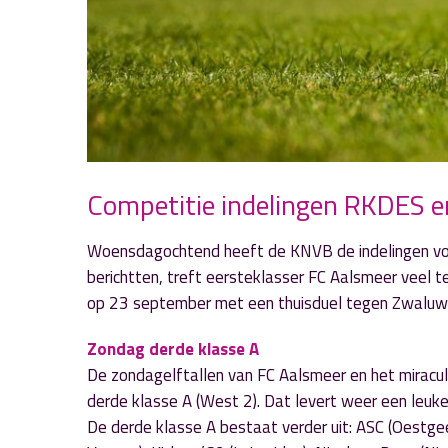
Competitie indelingen RKDES 
Woensdagochtend heeft de KNVB de indelingen vo
berichtten, treft eersteklasser FC Aalsmeer veel t
op 23 september met een thuisduel tegen Zwaluw
Zondag derde klasse A
De zondagelftallen van FC Aalsmeer en het miracu
derde klasse A (West 2). Dat levert weer een leu
De derde klasse A bestaat verder uit: ASC (Oestge