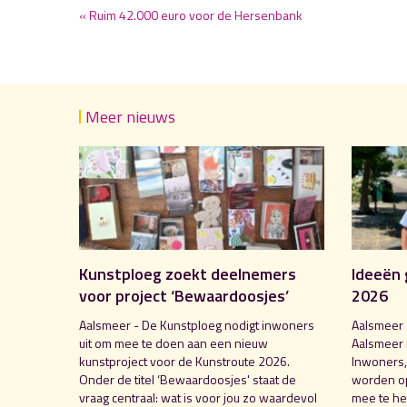
« Ruim 42.000 euro voor de Hersenbank
Meer nieuws
Kunstploeg zoekt deelnemers
Ideeën 
voor project ‘Bewaardoosjes’
2026
Aalsmeer - De Kunstploeg nodigt inwoners
Aalsmeer 
uit om mee te doen aan een nieuw
Aalsmeer 
kunstproject voor de Kunstroute 2026.
Inwoners,
Onder de titel ‘Bewaardoosjes' staat de
worden o
vraag centraal: wat is voor jou zo waardevol
mee te hel