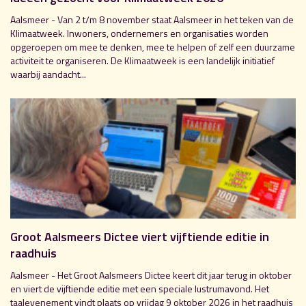
Aalsmeer - Van 2 t/m 8 november staat Aalsmeer in het teken van de
Klimaatweek. Inwoners, ondernemers en organisaties worden
opgeroepen om mee te denken, mee te helpen of zelf een duurzame
activiteit te organiseren. De Klimaatweek is een landelijk initiatief
waarbij aandacht...
Groot Aalsmeers Dictee viert vijftiende editie in
raadhuis
Aalsmeer - Het Groot Aalsmeers Dictee keert dit jaar terug in oktober
en viert de vijftiende editie met een speciale lustrumavond. Het
taalevenement vindt plaats op vrijdag 9 oktober 2026 in het raadhuis