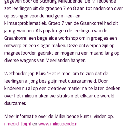
gegeven door de Stichting Milieubende. De Milieubende
zet leerlingen uit de groepen 7 en 8 aan tot nadenken over
oplossingen voor de huidige milieu- en
klimaatproblematiek. Groep 7 van de Graankorrel had dit
jaar gewonnen. Als prijs kregen de leerlingen van de
Graankorrel een begeleide workshop om in groepjes een
ontwerp en een slogan maken. Deze ontwerpen zijn op
magneetborden gedrukt en mogen nu een maand lang op
diverse wagens van Meerlanden hangen.
Wethouder Jop Kluis: ‘Het is mooi om te zien dat de
leerlingen al jong bezig zijn met duurzaamheid. Door
kinderen nu al op een creatieve manier na te laten denken
over het milieu maken we straks met elkaar de wereld
duurzamer.’
Meer informatie over de Milieubende kunt u vinden op:
nmedichtbij.nl
en
www.milieubende.nl