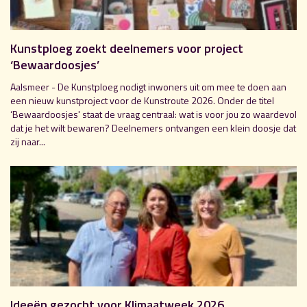
Kunstploeg zoekt deelnemers voor project
‘Bewaardoosjes’
Aalsmeer - De Kunstploeg nodigt inwoners uit om mee te doen aan
een nieuw kunstproject voor de Kunstroute 2026. Onder de titel
‘Bewaardoosjes' staat de vraag centraal: wat is voor jou zo waardevol
dat je het wilt bewaren? Deelnemers ontvangen een klein doosje dat
zij naar...
Ideeën gezocht voor Klimaatweek 2026