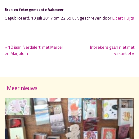
Bron en foto: gemeente Aalsmeer
Gepubliceerd: 10 juli 2017 om 22:59 uur, geschreven door
Elbert Huijts
« 10 jaar 'Nerdalert' met Marcel
Inbrekers gaan niet met
en Marjolein
vakantie! »
Meer nieuws