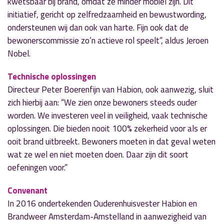
kwetsbaar bij brand, omdat ze minder mobiel zijn. Dit
initiatief, gericht op zelfredzaamheid en bewustwording,
ondersteunen wij dan ook van harte. Fijn ook dat de
bewonerscommissie zo’n actieve rol speelt”, aldus Jeroen
Nobel.
Technische oplossingen
Directeur Peter Boerenfijn van Habion, ook aanwezig, sluit
zich hierbij aan: “We zien onze bewoners steeds ouder
worden. We investeren veel in veiligheid, vaak technische
oplossingen. Die bieden nooit 100% zekerheid voor als er
ooit brand uitbreekt. Bewoners moeten in dat geval weten
wat ze wel en niet moeten doen. Daar zijn dit soort
oefeningen voor.”
Convenant
In 2016 ondertekenden Ouderenhuisvester Habion en
Brandweer Amsterdam-Amstelland in aanwezigheid van