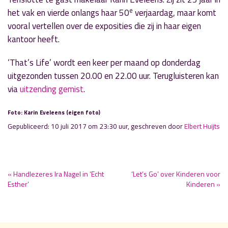
e
het vak en vierde onlangs haar 50
verjaardag, maar komt
vooral vertellen over de exposities die zij in haar eigen
kantoor heeft.
‘That’s Life’ wordt een keer per maand op donderdag
uitgezonden tussen 20.00 en 22.00 uur. Terugluisteren kan
via
uitzending gemist
.
Foto: Karin Eveleens (eigen foto)
Gepubliceerd: 10 juli 2017 om 23:30 uur, geschreven door
Elbert Huijts
« Handlezeres Ira Nagel in ‘Echt
‘Let’s Go’ over Kinderen voor
Esther’
Kinderen »