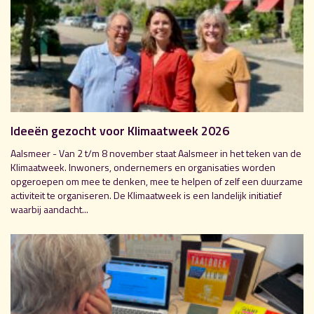
Ideeën gezocht voor Klimaatweek 2026
Aalsmeer - Van 2 t/m 8 november staat Aalsmeer in het teken van de
Klimaatweek. Inwoners, ondernemers en organisaties worden
opgeroepen om mee te denken, mee te helpen of zelf een duurzame
activiteit te organiseren. De Klimaatweek is een landelijk initiatief
waarbij aandacht...